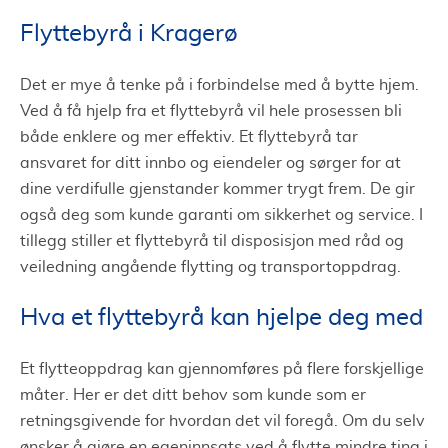
Flyttebyrå i Kragerø
Det er mye å tenke på i forbindelse med å bytte hjem.
Ved å få hjelp fra et flyttebyrå vil hele prosessen bli
både enklere og mer effektiv. Et flyttebyrå tar
ansvaret for ditt innbo og eiendeler og sørger for at
dine verdifulle gjenstander kommer trygt frem. De gir
også deg som kunde garanti om sikkerhet og service. I
tillegg stiller et flyttebyrå til disposisjon med råd og
veiledning angående flytting og transportoppdrag.
Hva et flyttebyrå kan hjelpe deg med
Et flytteoppdrag kan gjennomføres på flere forskjellige
måter. Her er det ditt behov som kunde som er
retningsgivende for hvordan det vil foregå. Om du selv
ønsker å gjøre en egeninnsats ved å flytte mindre ting i