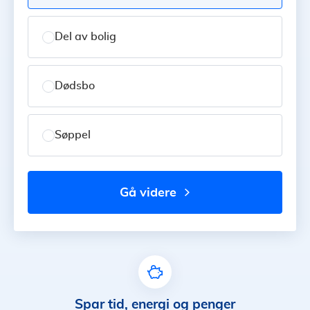
Del av bolig
Dødsbo
Søppel
gå videre
Spar tid, energi og penger