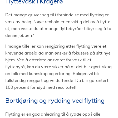
Flyttevask i Kragerø
Det mange gruver seg til i forbindelse med flytting er
vask av bolig. Nøye renhold er en viktig del av å flytte
ut, men visste du at mange flyttebyråer tilbyr seg å ta
denne jobben?
I mange tilfeller kan rengjøring etter flytting være et
krevende arbeid da man ønsker å fokusere på sitt nye
hjem. Ved å etterlate ansvaret for vask til et
flyttebyrå, kan du være sikker på at det blir gjort riktig
av folk med kunnskap og erfaring. Boligen vil bli
fullstendig rengjort og velduftende. Du blir garantert
100 prosent fornøyd med resultatet!
Bortkjøring og rydding ved flytting
Flytting er en god anledning til å rydde opp i alle