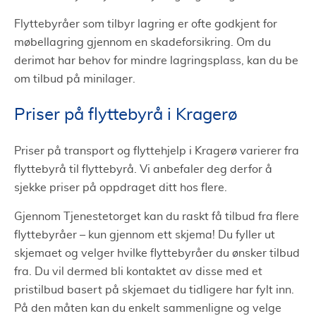
Flyttebyråer som tilbyr lagring er ofte godkjent for
møbellagring gjennom en skadeforsikring. Om du
derimot har behov for mindre lagringsplass, kan du be
om tilbud på minilager.
Priser på flyttebyrå i Kragerø
Priser på transport og flyttehjelp i Kragerø varierer fra
flyttebyrå til flyttebyrå. Vi anbefaler deg derfor å
sjekke priser på oppdraget ditt hos flere.
Gjennom Tjenestetorget kan du raskt få tilbud fra flere
flyttebyråer – kun gjennom ett skjema! Du fyller ut
skjemaet og velger hvilke flyttebyråer du ønsker tilbud
fra. Du vil dermed bli kontaktet av disse med et
pristilbud basert på skjemaet du tidligere har fylt inn.
På den måten kan du enkelt sammenligne og velge