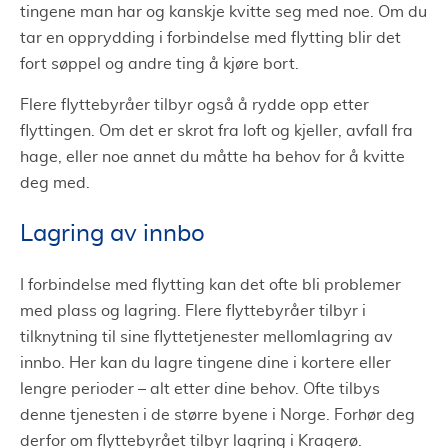
tingene man har og kanskje kvitte seg med noe. Om du
tar en opprydding i forbindelse med flytting blir det
fort søppel og andre ting å kjøre bort.
Flere flyttebyråer tilbyr også å rydde opp etter
flyttingen. Om det er skrot fra loft og kjeller, avfall fra
hage, eller noe annet du måtte ha behov for å kvitte
deg med.
Lagring av innbo
I forbindelse med flytting kan det ofte bli problemer
med plass og lagring. Flere flyttebyråer tilbyr i
tilknytning til sine flyttetjenester mellomlagring av
innbo. Her kan du lagre tingene dine i kortere eller
lengre perioder – alt etter dine behov. Ofte tilbys
denne tjenesten i de større byene i Norge. Forhør deg
derfor om flyttebyrået tilbyr lagring i Kragerø.