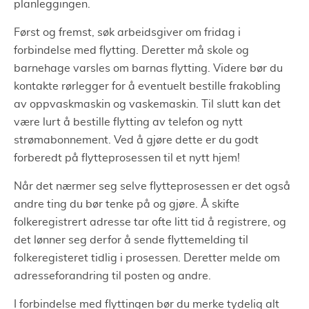
planleggingen.
Først og fremst, søk arbeidsgiver om fridag i
forbindelse med flytting. Deretter må skole og
barnehage varsles om barnas flytting. Videre bør du
kontakte rørlegger for å eventuelt bestille frakobling
av oppvaskmaskin og vaskemaskin. Til slutt kan det
være lurt å bestille flytting av telefon og nytt
strømabonnement. Ved å gjøre dette er du godt
forberedt på flytteprosessen til et nytt hjem!
Når det nærmer seg selve flytteprosessen er det også
andre ting du bør tenke på og gjøre. Å skifte
folkeregistrert adresse tar ofte litt tid å registrere, og
det lønner seg derfor å sende flyttemelding til
folkeregisteret tidlig i prosessen. Deretter melde om
adresseforandring til posten og andre.
I forbindelse med flyttingen bør du merke tydelig alt