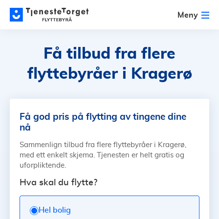
Meny
Få tilbud fra flere
flyttebyråer i Kragerø
Få god pris på flytting av tingene dine
nå
Sammenlign tilbud fra flere flyttebyråer i Kragerø,
med ett enkelt skjema. Tjenesten er helt gratis og
uforpliktende.
Hva skal du flytte?
Hel bolig