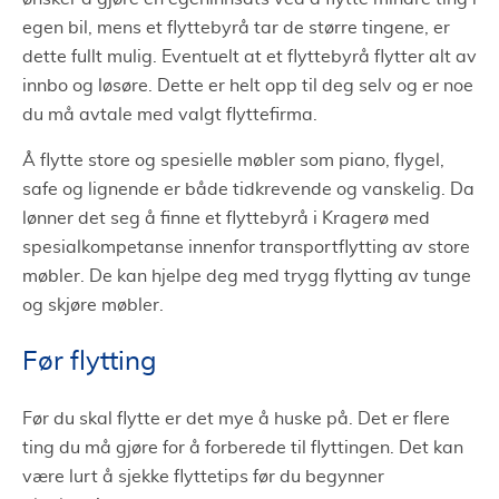
egen bil, mens et flyttebyrå tar de større tingene, er
dette fullt mulig. Eventuelt at et flyttebyrå flytter alt av
innbo og løsøre. Dette er helt opp til deg selv og er noe
du må avtale med valgt flyttefirma.
Å flytte store og spesielle møbler som piano, flygel,
safe og lignende er både tidkrevende og vanskelig. Da
lønner det seg å finne et flyttebyrå i Kragerø med
spesialkompetanse innenfor transportflytting av store
møbler. De kan hjelpe deg med trygg flytting av tunge
og skjøre møbler.
Før flytting
Før du skal flytte er det mye å huske på. Det er flere
ting du må gjøre for å forberede til flyttingen. Det kan
være lurt å sjekke flyttetips før du begynner