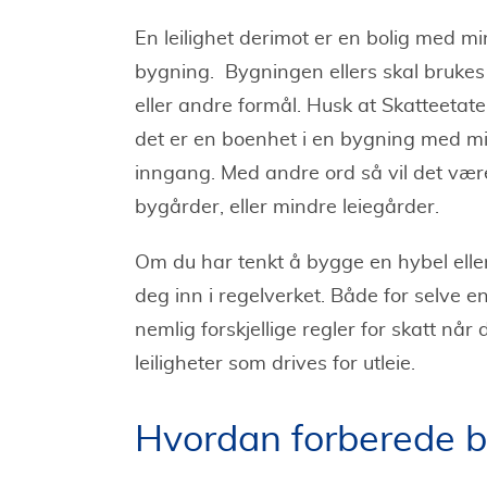
En leilighet derimot er en bolig med mi
bygning. Bygningen ellers skal brukes t
eller andre formål. Husk at Skatteetaten
det er en boenhet i en bygning med mins
inngang. Med andre ord så vil det være f
bygårder, eller mindre leiegårder.
Om du har tenkt å bygge en hybel eller fl
deg inn i regelverket. Både for selve enh
nemlig forskjellige regler for skatt når
leiligheter som drives for utleie.
Hvordan forberede bo