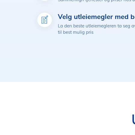
Velg utleiemegler med b
La den beste utleiemegleren ta seg av
til best mulig pris