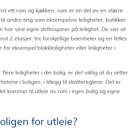
nst ett rom og kjøkken, som er en del av en større
il andre ting som eksempelvis leiligheter, butikker
 har sine egne definisjoner på leilighet. De sier at
t 2 etasjer, tre forskjellige boenheter og en felles
or eksempel blokkleiligheter eller leiligheter i
ere leiligheter i din bolig, er det viktig at du setter
etene i boligen, i tillegg til skattereglene. Det er
 det kommer til utleie av rom i egen bolig og egne
ligen for utleie?