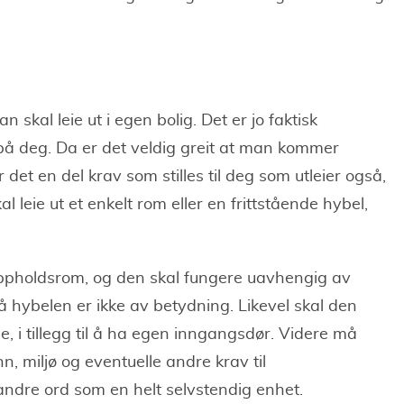
skal leie ut i egen bolig. Det er jo faktisk
på deg. Da er det veldig greit at man kommer
et en del krav som stilles til deg som utleier også,
leie ut et enkelt rom eller en frittstående hybel,
 oppholdsrom, og den skal fungere uavhengig av
på hybelen er ikke av betydning. Likevel skal den
, i tillegg til å ha egen inngangsdør. Videre må
ann, miljø og eventuelle andre krav til
ndre ord som en helt selvstendig enhet.