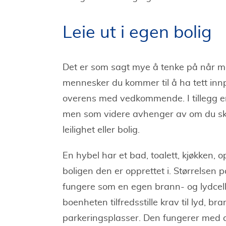
Leie ut i egen bolig
Det er som sagt mye å tenke på når man 
mennesker du kommer til å ha tett inn
overens med vedkommende. I tillegg er d
men som videre avhenger av om du skal 
leilighet eller bolig.
En hybel har et bad, toalett, kjøkken,
boligen den er opprettet i. Størrelsen 
fungere som en egen brann- og lydcelle
boenheten tilfredsstille krav til lyd, br
parkeringsplasser. Den fungerer med a