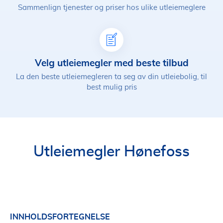
Sammenlign tjenester og priser hos ulike utleiemeglere
Velg utleiemegler med beste tilbud
La den beste utleiemegleren ta seg av din utleiebolig, til
best mulig pris
Utleiemegler Hønefoss
INNHOLDSFORTEGNELSE