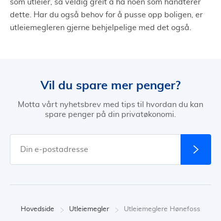
som utleier, så veldig greit å ha noen som håndterer
dette. Har du også behov for å pusse opp boligen, er
utleiemegleren gjerne behjelpelige med det også.
Vil du spare mer penger?
Motta vårt nyhetsbrev med tips til hvordan du kan
spare penger på din privatøkonomi.
Hovedside
Utleiemegler
Utleiemeglere Hønefoss