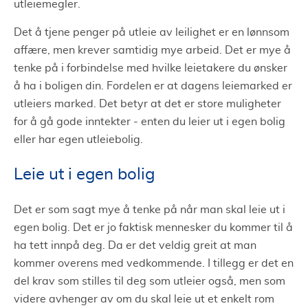
utleiemegler.
Det å tjene penger på utleie av leilighet er en lønnsom
affære, men krever samtidig mye arbeid. Det er mye å
tenke på i forbindelse med hvilke leietakere du ønsker
å ha i boligen din. Fordelen er at dagens leiemarked er
utleiers marked. Det betyr at det er store muligheter
for å gå gode inntekter - enten du leier ut i egen bolig
eller har egen utleiebolig.
Leie ut i egen bolig
Det er som sagt mye å tenke på når man skal leie ut i
egen bolig. Det er jo faktisk mennesker du kommer til å
ha tett innpå deg. Da er det veldig greit at man
kommer overens med vedkommende. I tillegg er det en
del krav som stilles til deg som utleier også, men som
videre avhenger av om du skal leie ut et enkelt rom