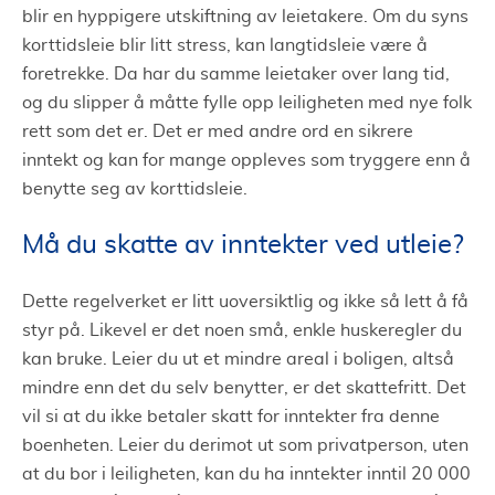
blir en hyppigere utskiftning av leietakere. Om du syns
korttidsleie blir litt stress, kan langtidsleie være å
foretrekke. Da har du samme leietaker over lang tid,
og du slipper å måtte fylle opp leiligheten med nye folk
rett som det er. Det er med andre ord en sikrere
inntekt og kan for mange oppleves som tryggere enn å
benytte seg av korttidsleie.
Må du skatte av inntekter ved utleie?
Dette regelverket er litt uoversiktlig og ikke så lett å få
styr på. Likevel er det noen små, enkle huskeregler du
kan bruke. Leier du ut et mindre areal i boligen, altså
mindre enn det du selv benytter, er det skattefritt. Det
vil si at du ikke betaler skatt for inntekter fra denne
boenheten. Leier du derimot ut som privatperson, uten
at du bor i leiligheten, kan du ha inntekter inntil 20 000