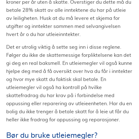
kroner per år uten å skatte. Overstiger du dette må du
betale 28% skatt av alle inntektene du har på utleie
av leiligheten. Husk at du må levere et skjema for
utgifter og inntekter sammen med selvangivelsen
hvert år o du har utleieinntekter.
Det er utrolig viktig å sette seg inn i disse reglene.
Følger du ikke de skattemessige forpliktelsene kan det
gi deg en real baksmell. En utleiemegler vil også kunne
hjelpe deg med å få oversikt over hva du får i inntekter
og hvor mye skatt du faktisk skal betale. En
utleiemegler vil også ha kontroll på hvilke
skattefradrag du har krav på i forbindelse med
oppussing eller reparering av utleieenheten. Har du en
bolig du ikke trenger å betale skatt for å leie ut får du
heller ikke fradrag for oppussing og reparasjoner.
Bør du bruke utleiemegler?