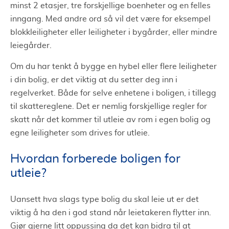
minst 2 etasjer, tre forskjellige boenheter og en felles
inngang. Med andre ord så vil det være for eksempel
blokkleiligheter eller leiligheter i bygårder, eller mindre
leiegårder.
Om du har tenkt å bygge en hybel eller flere leiligheter
i din bolig, er det viktig at du setter deg inn i
regelverket. Både for selve enhetene i boligen, i tillegg
til skattereglene. Det er nemlig forskjellige regler for
skatt når det kommer til utleie av rom i egen bolig og
egne leiligheter som drives for utleie.
Hvordan forberede boligen for
utleie?
Uansett hva slags type bolig du skal leie ut er det
viktig å ha den i god stand når leietakeren flytter inn.
Gjør gjerne litt oppussing da det kan bidra til at