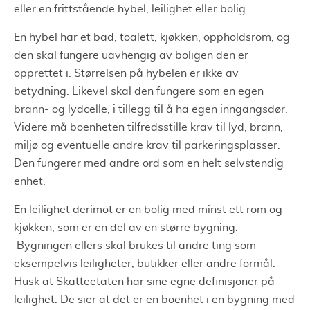
eller en frittstående hybel, leilighet eller bolig.
En hybel har et bad, toalett, kjøkken, oppholdsrom, og
den skal fungere uavhengig av boligen den er
opprettet i. Størrelsen på hybelen er ikke av
betydning. Likevel skal den fungere som en egen
brann- og lydcelle, i tillegg til å ha egen inngangsdør.
Videre må boenheten tilfredsstille krav til lyd, brann,
miljø og eventuelle andre krav til parkeringsplasser.
Den fungerer med andre ord som en helt selvstendig
enhet.
En leilighet derimot er en bolig med minst ett rom og
kjøkken, som er en del av en større bygning.
Bygningen ellers skal brukes til andre ting som
eksempelvis leiligheter, butikker eller andre formål.
Husk at Skatteetaten har sine egne definisjoner på
leilighet. De sier at det er en boenhet i en bygning med