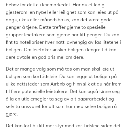
behov for dette i leiemarkedet. Har du et ledig
gjesterom, en hybel eller leilighet som kan leies ut på
dags, ukes eller månedsbasis, kan det være gode
penger å tjene. Dette treffer gjerne to spesielle
grupper leietakere som gjerne har litt penger. Du kan
fint ta hotellpriser hver natt, avhengig av fasilitetene i
boligen. Om leietaker ønsker boligen i lengre tid kan
dere avtale en god pris mellom dere.
Det er mange valg som må tas om man skal leie ut
boligen som korttidsleie. Du kan legge ut boligen på
ulike nettsteder som Airbnb og Finn slik at du når frem
til flere potensielle leietakere. Det kan også lønne seg
å la en utleiemegler ta seg av alt papirarbeidet og
selv ta ansvaret for alt som har med selve boligen å
gjøre.
Det kan fort bli litt mer styr med korttidsleie siden det