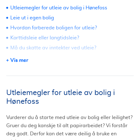
Utleiemegler for utleie av bolig i Hønefoss
Leie ut i egen bolig
Hvordan forberede boligen for utleie?
Korttidsleie eller langtidsleie?
Må du skatte av inntekter ved utleie?
Bør du bruke utleiemegler?
Vis mer
Utleiemegler for utleie av bolig i
Hønefoss
Vurderer du å starte med utleie av bolig eller leilighet?
Gruer du deg kanskje til alt papirarbeidet? Vi forstår
deg godt. Derfor kan det være deilig å bruke en