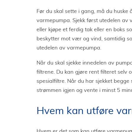
Før du skal sette i gang, må du huske å 
varmepumpa. Sjekk først utedelen av
eller kjøpe et ferdig tak eller en boks
beskytter mot vær og vind, samtidig s
utedelen av varmepumpa.
Når du skal sjekke innedelen av pumpa,
filtrene. Du kan gjøre rent filteret se
spesialfiltre. Når du har sjekket begge 
strømmen igjen og vente i minst 5 minut
Hvem kan utføre va
Hvem er det som kan utføre varmepump