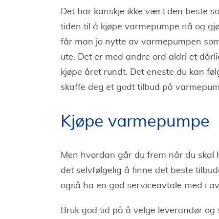
Det har kanskje ikke vært den beste s
tiden til å kjøpe varmepumpe nå og gjø
får man jo nytte av varmepumpen som a
ute. Det er med andre ord aldri et dår
kjøpe året rundt. Det eneste du kan fø
skaffe deg et godt tilbud på varmep
Kjøpe varmepumpe
Men hvordan går du frem når du ska
det selvfølgelig å finne det beste tilbud
også ha en god serviceavtale med i av
Bruk god tid på å velge leverandør og 