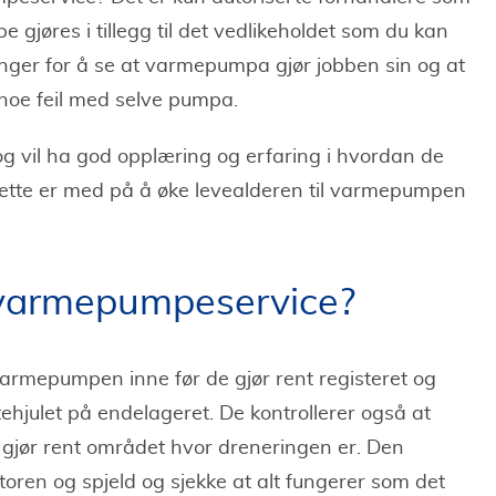
gjøres i tillegg til det vedlikeholdet som du kan
linger for å se at varmepumpa gjør jobben sin og at
 noe feil med selve pumpa.
og vil ha god opplæring og erfaring i hvordan de
ette er med på å øke levealderen til varmepumpen
 varmepumpeservice?
rmepumpen inne før de gjør rent registeret og
iftehjulet på endelageret. De kontrollerer også at
gjør rent området hvor dreneringen er. Den
toren og spjeld og sjekke at alt fungerer som det