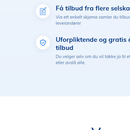
Få tilbud fra flere selsk
Via ett enkelt skjema samler du tilbud
leverandører
Uforpliktende og gratis 
tilbud
Du velger selv om du vil takke ja til e
eller avslå alle.