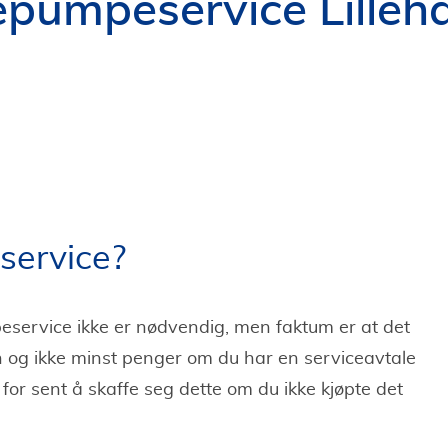
pumpeservice Lille
ervice?
peservice ikke er nødvendig, men faktum er at det
on og ikke minst penger om du har en serviceavtale
or sent å skaffe seg dette om du ikke kjøpte det