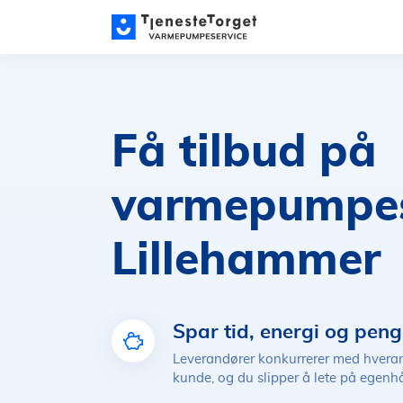
Få tilbud på
varmepumpese
Lillehammer
Spar tid, energi og peng
Leverandører konkurrerer med hver
kunde, og du slipper å lete på egen