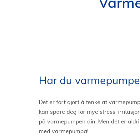
Varme
Har du varmepumpes
Det er fort gjort å tenke at varmepum
kan spare deg for mye stress, irritasj
på varmepumpen din. Men det er aldri f
med varmepumpa!