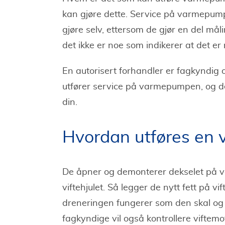
kan gjøre dette. Service på varmepumpe 
gjøre selv, ettersom de gjør en del må
det ikke er noe som indikerer at det er
En autorisert forhandler er fagkyndig 
utfører service på varmepumpen, og d
din.
Hvordan utføres en
De åpner og demonterer dekselet på va
viftehjulet. Så legger de nytt fett på v
dreneringen fungerer som den skal og 
fagkyndige vil også kontrollere viftemo