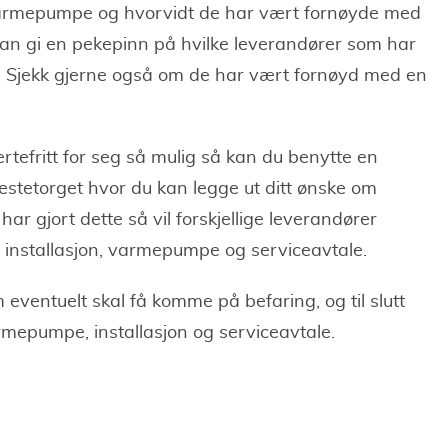
 varmepumpe og hvorvidt de har vært fornøyde med
an gi en pekepinn på hvilke leverandører som har
. Sjekk gjerne også om de har vært fornøyd med en
tefritt for seg så mulig så kan du benytte en
stetorget hvor du kan legge ut ditt ønske om
r gjort dette så vil forskjellige leverandører
installasjon, varmepumpe og serviceavtale.
eventuelt skal få komme på befaring, og til slutt
mepumpe, installasjon og serviceavtale.