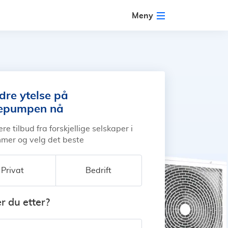
Meny
dre ytelse på
epumpen nå
ere tilbud fra forskjellige selskaper i
mmer og velg det beste
Privat
Bedrift
r du etter?