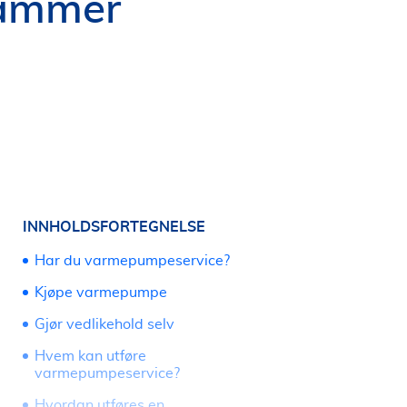
hammer
INNHOLDSFORTEGNELSE
Har du varmepumpeservice?
Kjøpe varmepumpe
Gjør vedlikehold selv
Hvem kan utføre
varmepumpeservice?
Hvordan utføres en