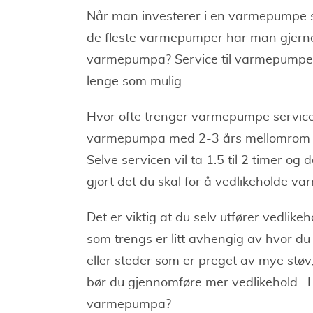
Når man investerer i en varmepumpe s
de fleste varmepumper har man gjerne 
varmepumpa? Service til varmepumpe e
lenge som mulig.
Hvor ofte trenger varmepumpe service
varmepumpa med 2-3 års mellomrom og 
Selve servicen vil ta 1.5 til 2 timer og
gjort det du skal for å vedlikeholde 
Det er viktig at du selv utfører vedl
som trengs er litt avhengig av hvor d
eller steder som er preget av mye støv,
bør du gjennomføre mer vedlikehold. H
varmepumpa?