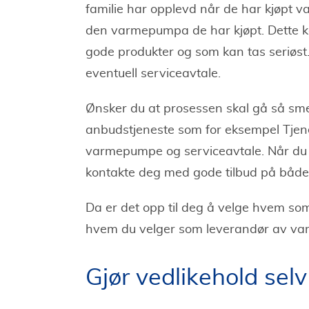
familie har opplevd når de har kjøpt
den varmepumpa de har kjøpt. Dette k
gode produkter og som kan tas seriøst
eventuell serviceavtale.
Ønsker du at prosessen skal gå så smer
anbudstjeneste som for eksempel Tjene
varmepumpe og serviceavtale. Når du ha
kontakte deg med gode tilbud på både 
Da er det opp til deg å velge hvem som 
hvem du velger som leverandør av var
Gjør vedlikehold selv