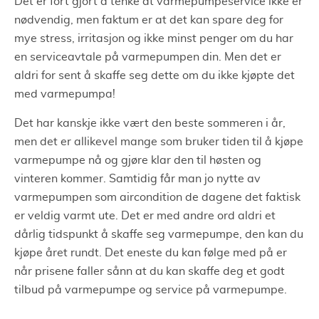
Det er fort gjort å tenke at varmepumpeservice ikke er
nødvendig, men faktum er at det kan spare deg for
mye stress, irritasjon og ikke minst penger om du har
en serviceavtale på varmepumpen din. Men det er
aldri for sent å skaffe seg dette om du ikke kjøpte det
med varmepumpa!
Det har kanskje ikke vært den beste sommeren i år,
men det er allikevel mange som bruker tiden til å kjøpe
varmepumpe nå og gjøre klar den til høsten og
vinteren kommer. Samtidig får man jo nytte av
varmepumpen som aircondition de dagene det faktisk
er veldig varmt ute. Det er med andre ord aldri et
dårlig tidspunkt å skaffe seg varmepumpe, den kan du
kjøpe året rundt. Det eneste du kan følge med på er
når prisene faller sånn at du kan skaffe deg et godt
tilbud på varmepumpe og service på varmepumpe.