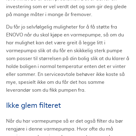
investering som er vel verdt det og som gir deg glede
på mange måter i mange år fremover.
Du får jo selvfølgelig muligheter for å få støtte fra
ENOVO når du skal kjøpe en varmepumpe, så om du
har mulighet kan det være greit å legge litt i
varmepumpa slik at du får en skikkelig sterk pumpe
som passer til størrelsen på din bolig slik at du klarer å
holde boligen i normal temperatur enten det er vinter
eller sommer. En serviceavtale behøver ikke koste så
mye, spesielt ikke om du får det hos samme
leverandør som du fikk pumpen fra.
Ikke glem filteret
Når du har varmepumpe så er det også filter du bør
rengjøre i denne varmepumpa. Hvor ofte du må