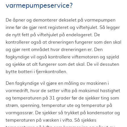
varmepumpeservice?
De åpner og demonterer dekselet på varmepumpen
inne før de gjør rent registeret og viftehjulet. Så legger
de nytt fett på viftehjulet på endelageret. De
kontrollerer også at dreneringen fungerer som den skal
og gjør rent området hvor dreneringen er. Den
fagkyndige vil også kontrollere viftemotoren og spjeld
og sjekke at alt fungerer som det skal. De vil dessuten
bytte batteri i fjernkontrollen.
Den fagkyndige vil gjøre en måling av maskinen i
varmedrift, hvor de setter vifta på maksimal hastighet
og temperaturen på 31 grader før de sjekker ting som
strøm, spenning, temperatur ute og temperatur på
varmgassrør. De sjekker så trykket på kondensator og
temperaturen på væsken i vifta. Så sjekkes