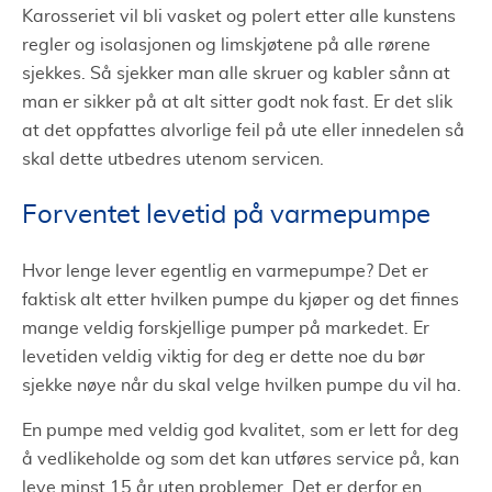
Karosseriet vil bli vasket og polert etter alle kunstens
regler og isolasjonen og limskjøtene på alle rørene
sjekkes. Så sjekker man alle skruer og kabler sånn at
man er sikker på at alt sitter godt nok fast. Er det slik
at det oppfattes alvorlige feil på ute eller innedelen så
skal dette utbedres utenom servicen.
Forventet levetid på varmepumpe
Hvor lenge lever egentlig en varmepumpe? Det er
faktisk alt etter hvilken pumpe du kjøper og det finnes
mange veldig forskjellige pumper på markedet. Er
levetiden veldig viktig for deg er dette noe du bør
sjekke nøye når du skal velge hvilken pumpe du vil ha.
En pumpe med veldig god kvalitet, som er lett for deg
å vedlikeholde og som det kan utføres service på, kan
leve minst 15 år uten problemer. Det er derfor en