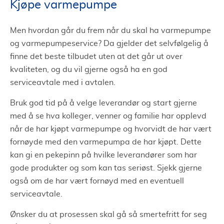
Kjøpe varmepumpe
Men hvordan går du frem når du skal ha varmepumpe
og varmepumpeservice? Da gjelder det selvfølgelig å
finne det beste tilbudet uten at det går ut over
kvaliteten, og du vil gjerne også ha en god
serviceavtale med i avtalen.
Bruk god tid på å velge leverandør og start gjerne
med å se hva kolleger, venner og familie har opplevd
når de har kjøpt varmepumpe og hvorvidt de har vært
fornøyde med den varmepumpa de har kjøpt. Dette
kan gi en pekepinn på hvilke leverandører som har
gode produkter og som kan tas seriøst. Sjekk gjerne
også om de har vært fornøyd med en eventuell
serviceavtale.
Ønsker du at prosessen skal gå så smertefritt for seg