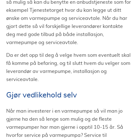
så mulig så kan du benytte en anbudstjeneste som for
eksempel Tjenestetorget hvor du kan legge ut ditt
ønske om varmepumpe og serviceavtale. Når du har
gjort dette så vil forskjellige leverandører kontakte
deg med gode tilbud på både installasjon,
varmepumpe og serviceavtale.
Da er det opp til deg å velge hvem som eventuelt skal
få komme på befaring, og til slutt hvem du velger som
leverandør av varmepumpe, installasjon og
serviceavtale.
Gjør vedlikehold selv
Når man investerer i en varmepumpe så vil man jo
gjerne ha den så lenge som mulig og de fleste
varmepumper har man gjerne i opptil 10-15 år. Så
hvorfor service på varmepumpa? Service til