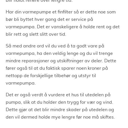
blir holdt renere over lengre tid.
Har din varmepumpe et finfilter så er dette noe som
bør bli byttet hver gang det er service på
varmepumpa. Det er vanskeligere å holde rent og det
blir rett og slett slitt over tid.
Så med andre ord vil du ved å ta godt vare på
varmepumpa, ha den veldig lenge og du vil trenge
mindre reparasjoner og utskiftninger av deler. Dette
fører også til at du faktisk sparer noen kroner på
nettopp de forskjellige tilbehør og utstyr til
varmepumpa.
Det er også verdt å vurdere et hus til utedelen på
pumpa, slik at du holder den trygg for vær og vind.
Dette gjør at det blir mindre skader på utedelen og
den vil dermed holde mye lengre før noe må skiftes.