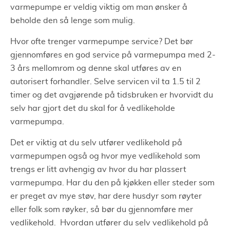
varmepumpe er veldig viktig om man ønsker å
beholde den så lenge som mulig.
Hvor ofte trenger varmepumpe service? Det bør
gjennomføres en god service på varmepumpa med 2-
3 års mellomrom og denne skal utføres av en
autorisert forhandler. Selve servicen vil ta 1.5 til 2
timer og det avgjørende på tidsbruken er hvorvidt du
selv har gjort det du skal for å vedlikeholde
varmepumpa.
Det er viktig at du selv utfører vedlikehold på
varmepumpen også og hvor mye vedlikehold som
trengs er litt avhengig av hvor du har plassert
varmepumpa. Har du den på kjøkken eller steder som
er preget av mye støv, har dere husdyr som røyter
eller folk som røyker, så bør du gjennomføre mer
vedlikehold. Hvordan utfører du selv vedlikehold på