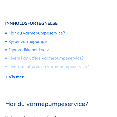
INNHOLDSFORTEGNELSE
Har du varmepumpeservice?
Kjøpe varmepumpe
Gjør vedlikehold selv
Hvem kan utføre varmepumpeservice?
Hvordan utføres en varmepumpeservice?
Forventet levetid på varmepumpe
Vis mer
Ikke glem filteret
Har du varmepumpeservice?