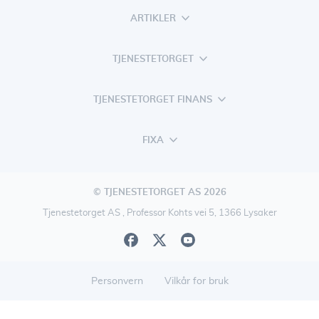
ARTIKLER
TJENESTETORGET
TJENESTETORGET FINANS
FIXA
© TJENESTETORGET AS 2026
Tjenestetorget AS , Professor Kohts vei 5, 1366 Lysaker
Personvern
Vilkår for bruk