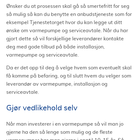
Ønsker du at prosessen skal gå så smertefritt for seg
så mulig så kan du benytte en anbudstjeneste som for
eksempel Tjenestetorget hvor du kan legge ut ditt
ønske om varmepumpe og serviceavtale. Når du har
gjort dette så vil forskjellige leverandører kontakte
deg med gode tilbud på både installasjon,
varmepumpe og serviceavtale.
Da er det opp til deg å velge hvem som eventuelt skal
få komme på befaring, og til slutt hvem du velger som
leverandør av varmepumpe, installasjon og
serviceavtale.
Gjør vedlikehold selv
Når man investerer i en varmepumpe så vil man jo
gjerne ha den så lenge som mulig og de fleste