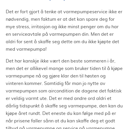
Det er fort gjort å tenke at varmepumpeservice ikke er
nødvendig, men faktum er at det kan spare deg for
mye stress, irritasjon og ikke minst penger om du har
en serviceavtale på varmepumpen din. Men det er
aldri for sent å skaffe seg dette om du ikke kjøpte det
med varmepumpa!
Det har kanskje ikke vært den beste sommeren i år,
men det er allikevel mange som bruker tiden til å kjøpe
varmepumpe nå og gjøre klar den til høsten og
vinteren kommer. Samtidig får man jo nytte av
varmepumpen som aircondition de dagene det faktisk
er veldig varmt ute. Det er med andre ord aldri et
dårlig tidspunkt å skaffe seg varmepumpe, den kan du
kjøpe året rundt. Det eneste du kan følge med på er
når prisene faller sånn at du kan skaffe deg et godt
tilbud på varmepumpe og service på varmepumpe.