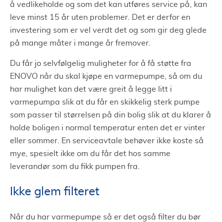
å vedlikeholde og som det kan utføres service på, kan
leve minst 15 år uten problemer. Det er derfor en
investering som er vel verdt det og som gir deg glede
på mange måter i mange år fremover.
Du får jo selvfølgelig muligheter for å få støtte fra
ENOVO når du skal kjøpe en varmepumpe, så om du
har mulighet kan det være greit å legge litt i
varmepumpa slik at du får en skikkelig sterk pumpe
som passer til størrelsen på din bolig slik at du klarer å
holde boligen i normal temperatur enten det er vinter
eller sommer. En serviceavtale behøver ikke koste så
mye, spesielt ikke om du får det hos samme
leverandør som du fikk pumpen fra.
Ikke glem filteret
Når du har varmepumpe så er det også filter du bør