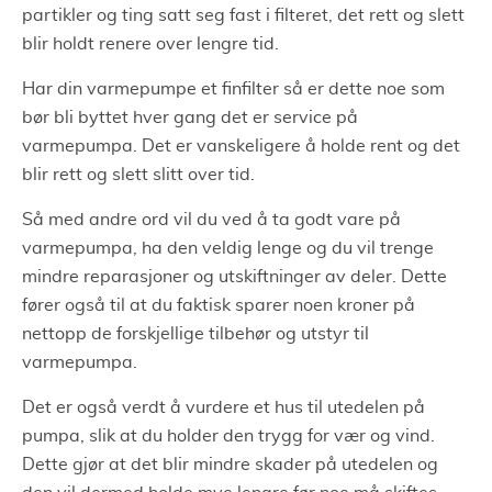
partikler og ting satt seg fast i filteret, det rett og slett
blir holdt renere over lengre tid.
Har din varmepumpe et finfilter så er dette noe som
bør bli byttet hver gang det er service på
varmepumpa. Det er vanskeligere å holde rent og det
blir rett og slett slitt over tid.
Så med andre ord vil du ved å ta godt vare på
varmepumpa, ha den veldig lenge og du vil trenge
mindre reparasjoner og utskiftninger av deler. Dette
fører også til at du faktisk sparer noen kroner på
nettopp de forskjellige tilbehør og utstyr til
varmepumpa.
Det er også verdt å vurdere et hus til utedelen på
pumpa, slik at du holder den trygg for vær og vind.
Dette gjør at det blir mindre skader på utedelen og