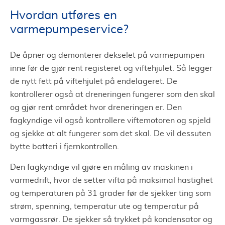
Hvordan utføres en
varmepumpeservice?
De åpner og demonterer dekselet på varmepumpen
inne før de gjør rent registeret og viftehjulet. Så legger
de nytt fett på viftehjulet på endelageret. De
kontrollerer også at dreneringen fungerer som den skal
og gjør rent området hvor dreneringen er. Den
fagkyndige vil også kontrollere viftemotoren og spjeld
og sjekke at alt fungerer som det skal. De vil dessuten
bytte batteri i fjernkontrollen.
Den fagkyndige vil gjøre en måling av maskinen i
varmedrift, hvor de setter vifta på maksimal hastighet
og temperaturen på 31 grader før de sjekker ting som
strøm, spenning, temperatur ute og temperatur på
varmgassrør. De sjekker så trykket på kondensator og