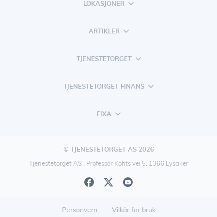
LOKASJONER
ARTIKLER
TJENESTETORGET
TJENESTETORGET FINANS
FIXA
© TJENESTETORGET AS 2026
Tjenestetorget AS , Professor Kohts vei 5, 1366 Lysaker
Personvern
Vilkår for bruk