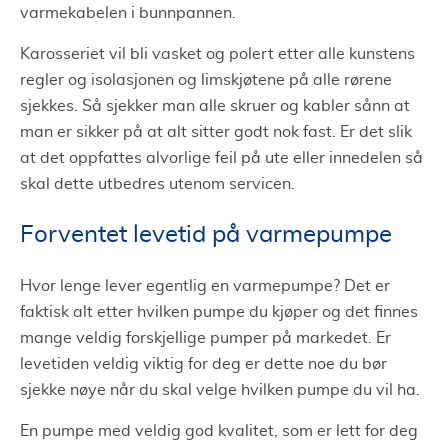
varmekabelen i bunnpannen.
Karosseriet vil bli vasket og polert etter alle kunstens
regler og isolasjonen og limskjøtene på alle rørene
sjekkes. Så sjekker man alle skruer og kabler sånn at
man er sikker på at alt sitter godt nok fast. Er det slik
at det oppfattes alvorlige feil på ute eller innedelen så
skal dette utbedres utenom servicen.
Forventet levetid på varmepumpe
Hvor lenge lever egentlig en varmepumpe? Det er
faktisk alt etter hvilken pumpe du kjøper og det finnes
mange veldig forskjellige pumper på markedet. Er
levetiden veldig viktig for deg er dette noe du bør
sjekke nøye når du skal velge hvilken pumpe du vil ha.
En pumpe med veldig god kvalitet, som er lett for deg