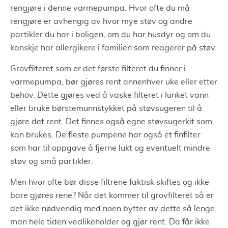
rengjøre i denne varmepumpa. Hvor ofte du må
rengjøre er avhengig av hvor mye støv og andre
partikler du har i boligen, om du har husdyr og om du
kanskje har allergikere i familien som reagerer på støv.
Grovfilteret som er det første filteret du finner i
varmepumpa, bør gjøres rent annenhver uke eller etter
behov. Dette gjøres ved å vaske filteret i lunket vann
eller bruke børstemunnstykket på støvsugeren til å
gjøre det rent. Det finnes også egne støvsugerkit som
kan brukes. De fleste pumpene har også et finfilter
som har til oppgave å fjerne lukt og eventuelt mindre
støv og små partikler.
Men hvor ofte bør disse filtrene faktisk skiftes og ikke
bare gjøres rene? Når det kommer til grovfilteret så er
det ikke nødvendig med noen bytter av dette så lenge
man hele tiden vedlikeholder og gjør rent. Da får ikke