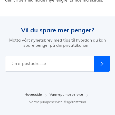
den vil dermed holde mye lengre før noe må skiftes.
Vil du spare mer penger?
Motta vårt nyhetsbrev med tips til hvordan du kan
spare penger på din privatøkonomi.
Hovedside
Varmepumpeservice
Varmepumpeservice Åsgårdstrand