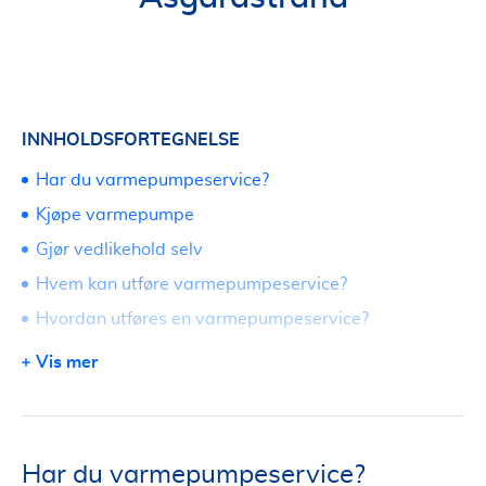
INNHOLDSFORTEGNELSE
Har du varmepumpeservice?
Kjøpe varmepumpe
Gjør vedlikehold selv
Hvem kan utføre varmepumpeservice?
Hvordan utføres en varmepumpeservice?
Forventet levetid på varmepumpe
Vis mer
Ikke glem filteret
Har du varmepumpeservice?