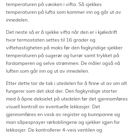
temperaturen på væsken i vifta. Så sjekkes
temperaturen på lufta som kommer inn og går ut av
innedelen.
Det neste så er å sjekke vifta når den er i kjøledrift
hvor termostaten settes til 16 grader og
viftehastigheten på maks før den fagkyndige sjekker
temperaturen på sugerør og turrør samt trykket på
fordamperen og selve strømmen. De måler også nå
luften som går inn og ut av innedelen.
Etter dette tar de tak i utedelen for å finne ut av om alt
fungerer som det skal der. Den fagkyndige starter
med å åpne dekselet på utedelen før det gjennomføres
visuell kontroll av eventuelle lekkasjer. Det
gjennomføres en vask av register og bunnpanne og
man såpesprayer rørkoblingene og sjekker igjen for
lekkasjer. De kontrollerer 4-veis ventilen og