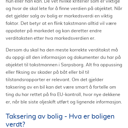
hun eller han kan. De vet hvilke kriterier som er viktige
og hvor de skal lete for å finne verdien på objektet. Når
det gjelder salg av bolig er markedsverdi en viktig
faktor. Det betyr at en flink takstmann alltid vil være
oppdater på markedet og kan deretter endre
verditaksten etter hva markedsverdien er.
Dersom du skal ha den meste korrekte verditakst må
du oppgi all den informasjon og dokumenter du har på
objektet til takstmannen i Sarpsborg. Alt fra oppussing
eller fiksing av skader på båt eller bil til
tilstandsrapporter er relevant. Om det gjelder
taksering av en bil kan det være smart å fortelle om
ting du har rettet på fra EU-kontroll, hvor nye dekkene
er, når ble siste oljeskift utført og lignende informasjon.
Taksering av bolig - Hva er boligen
verdt?