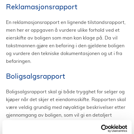
Reklamasjonsrapport
En reklamasjonsrapport en lignende tilstandsrapport,
men her er oppgaven å vurdere ulike forhold ved et
eierskifte av boligen som man kan klage på. Da vil
takstmannen gjøre en befaring i den gjeldene boligen
og vurdere den tekniske dokumentasjonen og ut i fra
befaringen.
Boligsalgsrapport
Boligsalgsrapport skal gi både trygghet for selger og
kjøper når det skjer et eiendomsskifte. Rapporten skal
være veldig grundig med nøyaktige beskrivelser etter
gjennomgang av boligen, som vil gi en detaljert
informasjon om tilstanden av boligen. Grunnen til at
man gjør dette er å slippe konflikter og misforståelser