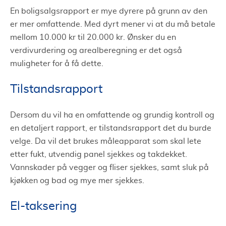
En boligsalgsrapport er mye dyrere på grunn av den
er mer omfattende. Med dyrt mener vi at du må betale
mellom 10.000 kr til 20.000 kr. Ønsker du en
verdivurdering og arealberegning er det også
muligheter for å få dette.
Tilstandsrapport
Dersom du vil ha en omfattende og grundig kontroll og
en detaljert rapport, er tilstandsrapport det du burde
velge. Da vil det brukes måleapparat som skal lete
etter fukt, utvendig panel sjekkes og takdekket.
Vannskader på vegger og fliser sjekkes, samt sluk på
kjøkken og bad og mye mer sjekkes.
El-taksering