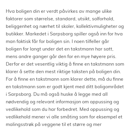
Hva boligen din er verdt påvirkes av mange ulike
faktorer som størrelse, standard, utsikt, solforhold,
beliggenhet og nærhet til skoler, kollektivmuligheter og
butikker. Markedet i Sarpsborg spiller også inn for hva
man faktisk får for boligen sin. I noen tilfeller går
boligen for langt under det en takstmann har satt,
mens andre ganger går den for en mye høyere pris.
Derfor er det vesentlig viktig å finne en takstmann som
klarer å sette den mest riktige taksten på boligen din.
For å finne en takstmann som klarer dette, må du finne
en takstmann som er godt kjent med ditt boligområdet
i Sarpsborg. Du må også huske å legge med all
nødvendig og relevant informasjon om oppussing og
vedlikehold som du har forbedret. Med oppussing og
vedlikehold mener vi alle småting som for eksempel et
malingsstrøk på veggene til et større og mer