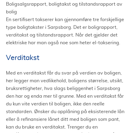
Boligsalgsrapport, boligtakst og tilstandsrapport av
bolig
En sertifisert takserer kan gjennomføre tre forskjellige
type boligtakster i Sarpsborg. Det er boligrapport,
verditakst og tilstandsrapport. Når det gjelder det
elektriske har man også noe som heter el-taksering.
Verditakst
Med en verditakst får du svar på verdien av boligen,
her legger man vedlikehold, boligens størrelse, utsikt,
bruksrettigheter, hva slags beliggenhet i Sarpsborg
den har og enda mer til grunne. Med en verditakst får
du kun vite verdien til boligen, ikke den reelle
standarden. Ønsker du opplåning på eksisterende lån
eller å refinansiere lånet ditt med boligen som pant,
kan du bruke en verditakst. Trenger du en