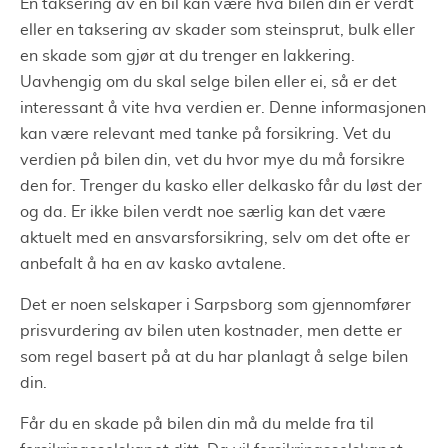
En taksering av en bil kan være hva bilen din er verdt
eller en taksering av skader som steinsprut, bulk eller
en skade som gjør at du trenger en lakkering.
Uavhengig om du skal selge bilen eller ei, så er det
interessant å vite hva verdien er. Denne informasjonen
kan være relevant med tanke på forsikring. Vet du
verdien på bilen din, vet du hvor mye du må forsikre
den for. Trenger du kasko eller delkasko får du løst der
og da. Er ikke bilen verdt noe særlig kan det være
aktuelt med en ansvarsforsikring, selv om det ofte er
anbefalt å ha en av kasko avtalene.
Det er noen selskaper i Sarpsborg som gjennomfører
prisvurdering av bilen uten kostnader, men dette er
som regel basert på at du har planlagt å selge bilen
din.
Får du en skade på bilen din må du melde fra til