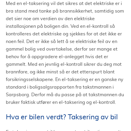
Med en el-taksering vil det sikres at det elektriske er i
bra stand med tanke på brannsikkerhet, samtidig som
det sier noe om verdien av den elektriske
installasjonen på boligen din. Ved en el-kontroll så
kontrolleres det elektriske og sjekkes for at det ikke er
noen feil. Det er ikke så lett å se elektriske feil av en
gammel bolig ved overtakelse, derfor ser mange et
behov for å oppgradere el-anlegget hvis det er
gammelt. Med en jevnlig el-kontroll sikrer du deg mot
brannfare, og ikke minst så er det etterspurt blant
forsikringsselskapene. En el-taksering er en ganske ny
standard i boligsalgsrapporten fra takstmannen i
Sarpsborg. Derfor må du passe på at takstmannen du
bruker faktisk utfører en el-taksering og el-kontroll.
Hva er bilen verdt? Taksering av bil