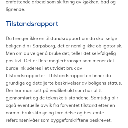
omfattende arbeid som skiftning av kjøkken, bad og
lignende.
Tilstandsrapport
Du trenger ikke en tilstandsrapport om du skal selge
boligen din i Sarpsborg, det er nemlig ikke obligatorisk.
Men om du velger å bruke det, teller det selvfølgelig
positivt. Det er flere meglerbransjer som mener det
burde inkluderes i et utvidet bruk av
tilstandsrapporter. I tilstandsrapporten finner du
grundige og detaljerte beskrivelser av boligens status.
Der har man sett på vedlikehold som har blitt
gjennomført og de tekniske tilstandene. Samtidig blir
også eventuelle avvik fra forventet tilstand etter en
normal bruk slitasje og foreldelse og bestemte
referansenivåer som byggeforskriftene beskrevet.