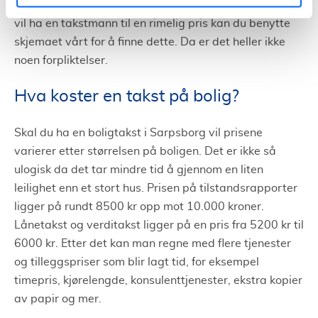
Eiendomsmeglere tilbyr dette som regel gratis, om du
vil ha en takstmann til en rimelig pris kan du benytte
skjemaet vårt for å finne dette. Da er det heller ikke
noen forpliktelser.
Hva koster en takst på bolig?
Skal du ha en boligtakst i Sarpsborg vil prisene
varierer etter størrelsen på boligen. Det er ikke så
ulogisk da det tar mindre tid å gjennom en liten
leilighet enn et stort hus. Prisen på tilstandsrapporter
ligger på rundt 8500 kr opp mot 10.000 kroner.
Lånetakst og verditakst ligger på en pris fra 5200 kr til
6000 kr. Etter det kan man regne med flere tjenester
og tilleggspriser som blir lagt tid, for eksempel
timepris, kjørelengde, konsulenttjenester, ekstra kopier
av papir og mer.