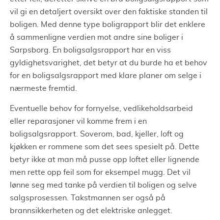
vil gi en detaljert oversikt over den faktiske standen til
boligen. Med denne type boligrapport blir det enklere
å sammenligne verdien mot andre sine boliger i
Sarpsborg. En boligsalgsrapport har en viss
gyldighetsvarighet, det betyr at du burde ha et behov
for en boligsalgsrapport med klare planer om selge i
nærmeste fremtid.
Eventuelle behov for fornyelse, vedlikeholdsarbeid
eller reparasjoner vil komme frem i en
boligsalgsrapport. Soverom, bad, kjeller, loft og
kjøkken er rommene som det sees spesielt på. Dette
betyr ikke at man må pusse opp loftet eller lignende
men rette opp feil som for eksempel mugg. Det vil
lønne seg med tanke på verdien til boligen og selve
salgsprosessen. Takstmannen ser også på
brannsikkerheten og det elektriske anlegget.