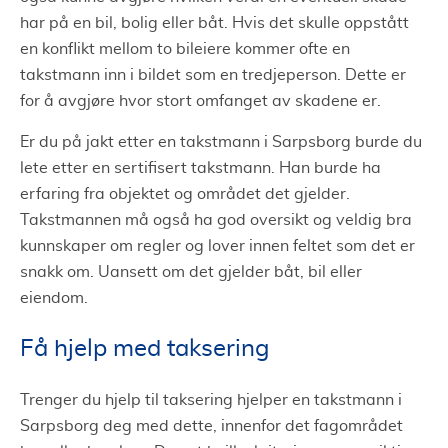
har på en bil, bolig eller båt. Hvis det skulle oppstått
en konflikt mellom to bileiere kommer ofte en
takstmann inn i bildet som en tredjeperson. Dette er
for å avgjøre hvor stort omfanget av skadene er.
Er du på jakt etter en takstmann i Sarpsborg burde du
lete etter en sertifisert takstmann. Han burde ha
erfaring fra objektet og området det gjelder.
Takstmannen må også ha god oversikt og veldig bra
kunnskaper om regler og lover innen feltet som det er
snakk om. Uansett om det gjelder båt, bil eller
eiendom.
Få hjelp med taksering
Trenger du hjelp til taksering hjelper en takstmann i
Sarpsborg deg med dette, innenfor det fagområdet