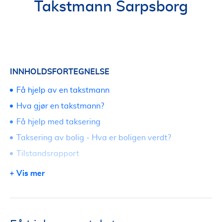
Takstmann Sarpsborg
INNHOLDSFORTEGNELSE
Få hjelp av en takstmann
Hva gjør en takstmann?
Få hjelp med taksering
Taksering av bolig - Hva er boligen verdt?
Tilstandsrapport
Reklamasjonsrapport
Vis mer
Boligsalgsrapport
Finne verditakst
Hva koster en takst på bolig?