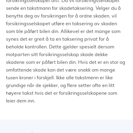
forsikringsselskapet ditt. Da vil forsikringsselskapet
sende en takstmann for skadetaksering. Velger du å
benytte deg av forsikringen for å ordne skaden, vil
forsikringsselskapet utføre en taksering av skaden
som ble påført bilen din. Allikevel er det mange som
synes det er greit å ta en taksering privat for å
beholde kontrollen. Dette gjelder spesielt dersom
motparten sitt forsikringsselskap skade dekke
skadene som er påført bilen din. Hvis det er en stor og
omfattende skade kan det være snakk om mange
tusen kroner i forskjell. Ikke alle takstmenn er like
grundige når de sjekker, og flere setter ofte en litt
høyere takst hvis det er forsikringsselskapene som
leier dem inn.