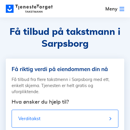
Meny
Få tilbud på
takstmann i
Sarpsborg
Få riktig verdi på eiendommen din nå
Få tilbud fra flere takstmenn i Sarpsborg med ett,
enkelt skjema. Tjenesten er helt gratis og
uforpliktende.
Hva ønsker du hjelp til?
Verditakst