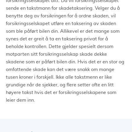
forsikringsselskapet ditt. Da vil forsikringsselskapet
sende en takstmann for skadetaksering. Velger du å
benytte deg av forsikringen for å ordne skaden, vil
forsikringsselskapet utføre en taksering av skaden
som ble påført bilen din. Allikevel er det mange som
synes det er greit å ta en taksering privat for å
beholde kontrollen. Dette gjelder spesielt dersom
motparten sitt forsikringsselskap skade dekke
skadene som er påført bilen din. Hvis det er en stor og
omfattende skade kan det være snakk om mange
tusen kroner i forskjell. Ikke alle takstmenn er like
grundige når de sjekker, og flere setter ofte en litt
høyere takst hvis det er forsikringsselskapene som
leier dem inn.