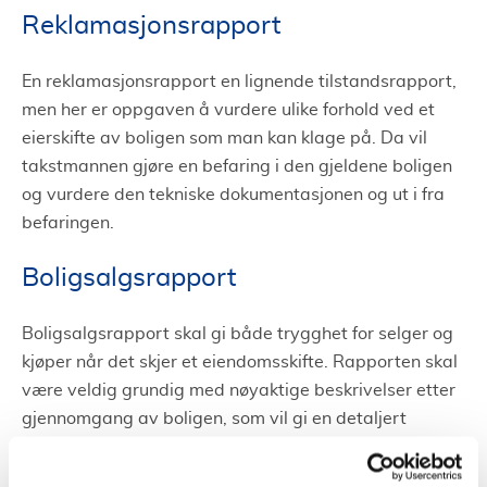
Reklamasjonsrapport
En reklamasjonsrapport en lignende tilstandsrapport,
men her er oppgaven å vurdere ulike forhold ved et
eierskifte av boligen som man kan klage på. Da vil
takstmannen gjøre en befaring i den gjeldene boligen
og vurdere den tekniske dokumentasjonen og ut i fra
befaringen.
Boligsalgsrapport
Boligsalgsrapport skal gi både trygghet for selger og
kjøper når det skjer et eiendomsskifte. Rapporten skal
være veldig grundig med nøyaktige beskrivelser etter
gjennomgang av boligen, som vil gi en detaljert
informasjon om tilstanden av boligen. Grunnen til at
man gjør dette er å slippe konflikter og misforståelser