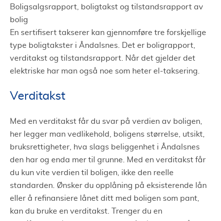
Boligsalgsrapport, boligtakst og tilstandsrapport av
bolig
En sertifisert takserer kan gjennomføre tre forskjellige
type boligtakster i Åndalsnes. Det er boligrapport,
verditakst og tilstandsrapport. Når det gjelder det
elektriske har man også noe som heter el-taksering.
Verditakst
Med en verditakst får du svar på verdien av boligen,
her legger man vedlikehold, boligens størrelse, utsikt,
bruksrettigheter, hva slags beliggenhet i Åndalsnes
den har og enda mer til grunne. Med en verditakst får
du kun vite verdien til boligen, ikke den reelle
standarden. Ønsker du opplåning på eksisterende lån
eller å refinansiere lånet ditt med boligen som pant,
kan du bruke en verditakst. Trenger du en