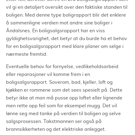
vil gi en detaljert oversikt over den faktiske standen til
boligen. Med denne type boligrapport blir det enklere
å sammenligne verdien mot andre sine boliger i
Åndalsnes. En boligsalgsrapport har en viss
gyldighetsvarighet, det betyr at du burde ha et behov
for en boligsalgsrapport med klare planer om selge i
nærmeste fremtid.
Eventuelle behov for fornyelse, vedlikeholdsarbeid
eller reparasjoner vil komme frem i en
boligsalgsrapport. Soverom, bad, kjeller, loft og
kjøkken er rommene som det sees spesielt på. Dette
betyr ikke at man må pusse opp loftet eller lignende
men rette opp feil som for eksempel mugg. Det vil
lønne seg med tanke på verdien til boligen og selve
salgsprosessen. Takstmannen ser også på
brannsikkerheten og det elektriske anlegget.