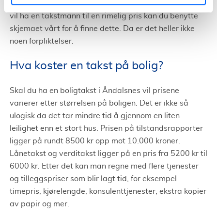
Eiendomsmeglere tilbyr dette som regel gratis, om du
vil ha en takstmann til en rimelig pris kan du benytte
skjemaet vårt for å finne dette. Da er det heller ikke
noen forpliktelser.
Hva koster en takst på bolig?
Skal du ha en boligtakst i Åndalsnes vil prisene
varierer etter størrelsen på boligen. Det er ikke så
ulogisk da det tar mindre tid å gjennom en liten
leilighet enn et stort hus. Prisen på tilstandsrapporter
ligger på rundt 8500 kr opp mot 10.000 kroner.
Lånetakst og verditakst ligger på en pris fra 5200 kr til
6000 kr. Etter det kan man regne med flere tjenester
og tilleggspriser som blir lagt tid, for eksempel
timepris, kjørelengde, konsulenttjenester, ekstra kopier
av papir og mer.