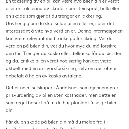
En taksering av en bil kan være hva bilen din er verdt
eller en taksering av skader som steinsprut, bulk eller
en skade som gjør at du trenger en lakkering.
Uavhengig om du skal selge bilen eller ei, så er det
interessant å vite hva verdien er. Denne informasjonen
kan være relevant med tanke på forsikring. Vet du
verdien på bilen din, vet du hvor mye du må forsikre
den for. Trenger du kasko eller delkasko får du løst der
og da. Er ikke bilen verdt noe særlig kan det være
aktuelt med en ansvarsforsikring, selv om det ofte er
anbefalt å ha en av kasko avtalene.
Det er noen selskaper i Åndalsnes som gjennomfører
prisvurdering av bilen uten kostnader, men dette er
som regel basert på at du har planlagt å selge bilen
din.
Får du en skade på bilen din må du melde fra til