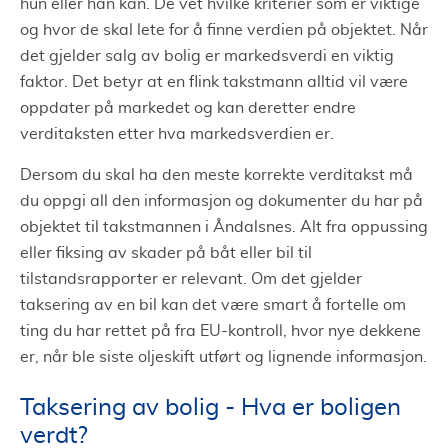
hun eller han kan. De vet hvilke kriterier som er viktige
og hvor de skal lete for å finne verdien på objektet. Når
det gjelder salg av bolig er markedsverdi en viktig
faktor. Det betyr at en flink takstmann alltid vil være
oppdater på markedet og kan deretter endre
verditaksten etter hva markedsverdien er.
Dersom du skal ha den meste korrekte verditakst må
du oppgi all den informasjon og dokumenter du har på
objektet til takstmannen i Åndalsnes. Alt fra oppussing
eller fiksing av skader på båt eller bil til
tilstandsrapporter er relevant. Om det gjelder
taksering av en bil kan det være smart å fortelle om
ting du har rettet på fra EU-kontroll, hvor nye dekkene
er, når ble siste oljeskift utført og lignende informasjon.
Taksering av bolig - Hva er boligen
verdt?