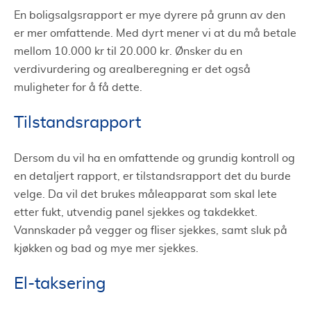
En boligsalgsrapport er mye dyrere på grunn av den
er mer omfattende. Med dyrt mener vi at du må betale
mellom 10.000 kr til 20.000 kr. Ønsker du en
verdivurdering og arealberegning er det også
muligheter for å få dette.
Tilstandsrapport
Dersom du vil ha en omfattende og grundig kontroll og
en detaljert rapport, er tilstandsrapport det du burde
velge. Da vil det brukes måleapparat som skal lete
etter fukt, utvendig panel sjekkes og takdekket.
Vannskader på vegger og fliser sjekkes, samt sluk på
kjøkken og bad og mye mer sjekkes.
El-taksering