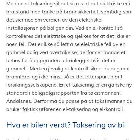
Med en el-taksering vil det sikres at det elektriske er i
bra stand med tanke på brannsikkerhet, samtidig som
det sier noe om verdien av den elektriske
installasjonen på boligen din. Ved en el-kontroll så
kontrolleres det elektriske og sjekkes for at det ikke er
noen feil. Det er ikke så lett å se elektriske feil av en
gammel bolig ved overtakelse, derfor ser mange et
behov for å oppgradere el-anlegget hvis det er
gammelt. Med en jevnlig el-kontroll sikrer du deg mot
brannfare, og ikke minst så er det etterspurt blant
forsikringsselskapene. En el-taksering er en ganske ny
standard i boligsalgsrapporten fra takstmannen i
Åndalsnes. Derfor må du passe på at takstmannen du
bruker faktisk utfører en el-taksering og el-kontroll.
Hva er bilen verdt? Taksering av bil