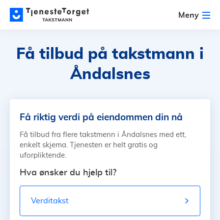
Meny
Få tilbud på
takstmann i
Åndalsnes
Få riktig verdi på eiendommen din nå
Få tilbud fra flere takstmenn i Åndalsnes med ett,
enkelt skjema. Tjenesten er helt gratis og
uforpliktende.
Hva ønsker du hjelp til?
Verditakst