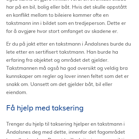
har på en bil, bolig eller båt. Hvis det skulle oppstått
en konflikt mellom to bileiere kommer ofte en
takstmann inn i bildet som en tredjeperson. Dette er
for å avgjøre hvor stort omfanget av skadene er.
Er du på jakt etter en takstmann i Åndalsnes burde du
lete etter en sertifisert takstmann. Han burde ha
erfaring fra objektet og området det gjelder.
Takstmannen må også ha god oversikt og veldig bra
kunnskaper om regler og lover innen feltet som det er
snakk om. Uansett om det gjelder båt, bil eller
eiendom.
Få hjelp med taksering
Trenger du hjelp til taksering hjelper en takstmann i
Åndalsnes deg med dette, innenfor det fagområdet