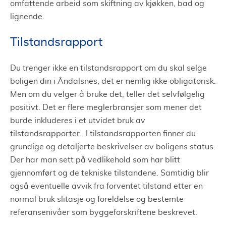
omfattende arbeid som skiftning av kjøkken, bad og
lignende.
Tilstandsrapport
Du trenger ikke en tilstandsrapport om du skal selge
boligen din i Åndalsnes, det er nemlig ikke obligatorisk.
Men om du velger å bruke det, teller det selvfølgelig
positivt. Det er flere meglerbransjer som mener det
burde inkluderes i et utvidet bruk av
tilstandsrapporter. I tilstandsrapporten finner du
grundige og detaljerte beskrivelser av boligens status.
Der har man sett på vedlikehold som har blitt
gjennomført og de tekniske tilstandene. Samtidig blir
også eventuelle avvik fra forventet tilstand etter en
normal bruk slitasje og foreldelse og bestemte
referansenivåer som byggeforskriftene beskrevet.