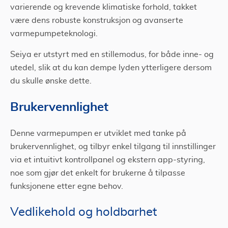
varierende og krevende klimatiske forhold, takket
være dens robuste konstruksjon og avanserte
varmepumpeteknologi.
Seiya er utstyrt med en stillemodus, for både inne- og
utedel, slik at du kan dempe lyden ytterligere dersom
du skulle ønske dette.
Brukervennlighet
Denne varmepumpen er utviklet med tanke på
brukervennlighet, og tilbyr enkel tilgang til innstillinger
via et intuitivt kontrollpanel og ekstern app-styring,
noe som gjør det enkelt for brukerne å tilpasse
funksjonene etter egne behov.
Vedlikehold og holdbarhet