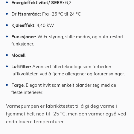
Energieffektivitet/ SEER:
6,2
Driftsområde:
Fra -25 °C til 24 °C
Kjøleeffekt
: 4,40 kW
Funksjoner:
WiFi-styring, stille modus, og auto-restart
funksjoner.
Modell:
Luftfilter:
Avansert filterteknologi som forbedrer
luftkvaliteten ved å fjerne allergener og forurensninger.
Farge
: Elegant hvit som enkelt blander seg med de
fleste interiører.
Varmepumpen er fabrikktestet til å gi deg varme i
hjemmet helt ned til -25 °C, men den varmer også ved
enda lavere temperaturer.