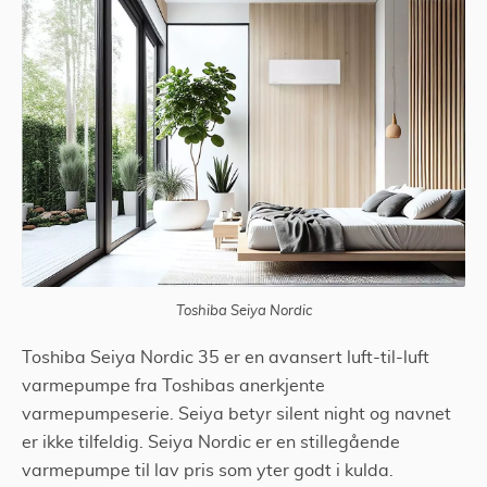
Finn tilbud via Tjenestetorget
Toshiba Seiya Nordic
Toshiba Seiya Nordic 35 er en avansert luft-til-luft
varmepumpe fra Toshibas anerkjente
varmepumpeserie. Seiya betyr silent night og navnet
er ikke tilfeldig. Seiya Nordic er en stillegående
varmepumpe til lav pris som yter godt i kulda.