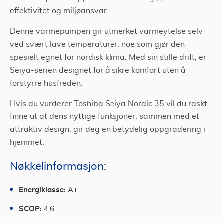
effektivitet og miljøansvar.
Denne varmepumpen gir utmerket varmeytelse selv
ved svært lave temperaturer, noe som gjør den
spesielt egnet for nordisk klima. Med sin stille drift, er
Seiya-serien designet for å sikre komfort uten å
forstyrre husfreden.
Hvis du vurderer Toshiba Seiya Nordic 35 vil du raskt
finne ut at dens nyttige funksjoner, sammen med et
attraktiv design, gir deg en betydelig oppgradering i
hjemmet.
Nøkkelinformasjon:
Energiklasse:
A++
SCOP:
4,6