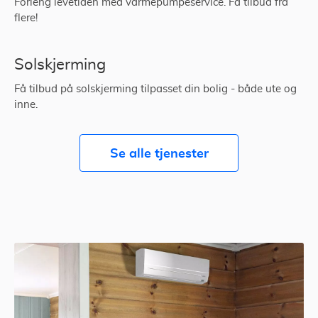
Forleng levetiden med varmepumpeservice. Få tilbud fra
flere!
Solskjerming
Få tilbud på solskjerming tilpasset din bolig - både ute og
inne.
Se alle tjenester