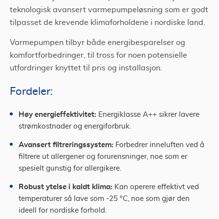
teknologisk avansert varmepumpeløsning som er godt
tilpasset de krevende klimaforholdene i nordiske land.
Varmepumpen tilbyr både energibesparelser og
komfortforbedringer, til tross for noen potensielle
utfordringer knyttet til pris og installasjon.
Fordeler:
Høy energieffektivitet:
Energiklasse A++ sikrer lavere
strømkostnader og energiforbruk.
Avansert filtreringssystem:
Forbedrer inneluften ved å
filtrere ut allergener og forurensninger, noe som er
spesielt gunstig for allergikere.
Robust ytelse i kaldt klima:
Kan operere effektivt ved
temperaturer så lave som -25 °C, noe som gjør den
ideell for nordiske forhold.