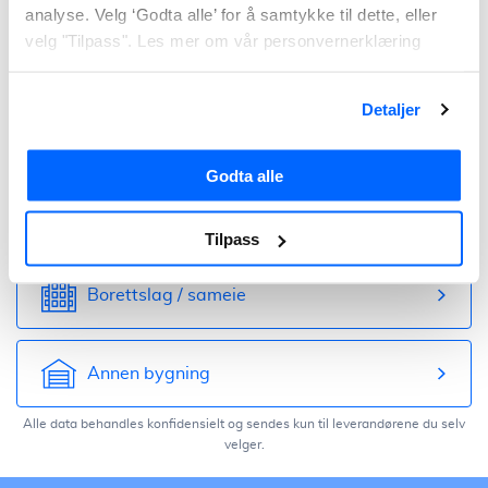
analyse. Velg ‘Godta alle’ for å samtykke til dette, eller
velg "Tilpass". Les mer om vår personvernerklæring
Hus
Detaljer
Leilighet
Godta alle
Fritidsbolig
Tilpass
Borettslag / sameie
Annen bygning
Alle data behandles konfidensielt og sendes kun til leverandørene du selv
velger.