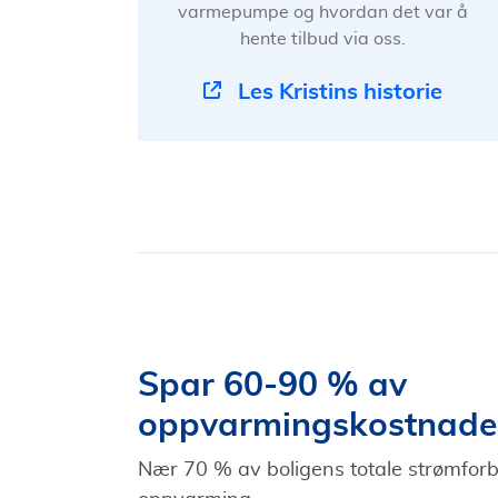
varmepumpe og hvordan det var å
hente tilbud via oss.
Les Kristins historie
Spar 60-90 % av
oppvarmingskostnade
Nær 70 % av boligens totale strømforbr