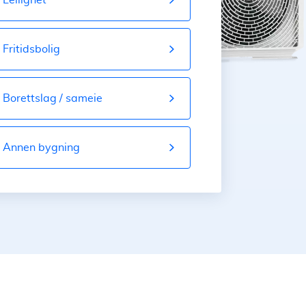
Fritidsbolig
Borettslag / sameie
Annen bygning