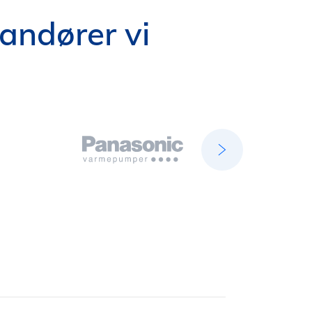
andører vi