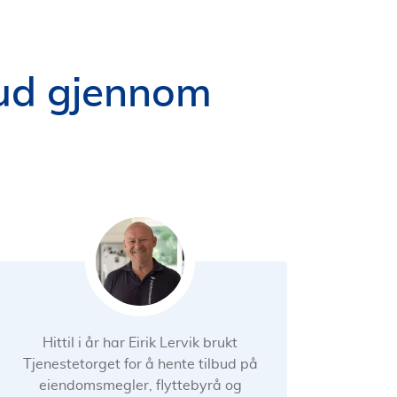
lbud gjennom
Hittil i år har Eirik Lervik brukt
Tjenestetorget for å hente tilbud på
eiendomsmegler, flyttebyrå og