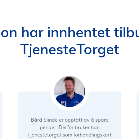
ion har innhentet ti
TjenesteTorget
Bård Slinde er opptatt av å spare
penger. Derfor bruker han
Tjenestetorget som forhandlingskort