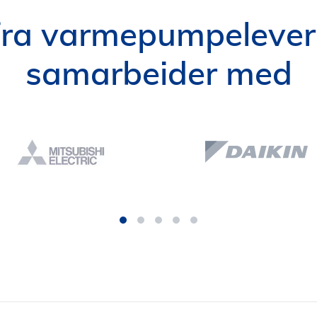
 fra varmepumpelever
samarbeider med