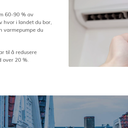
om 60-90 % av
hvor i landet du bor,
lken varmepumpe du
ar til å redusere
d over 20 %.