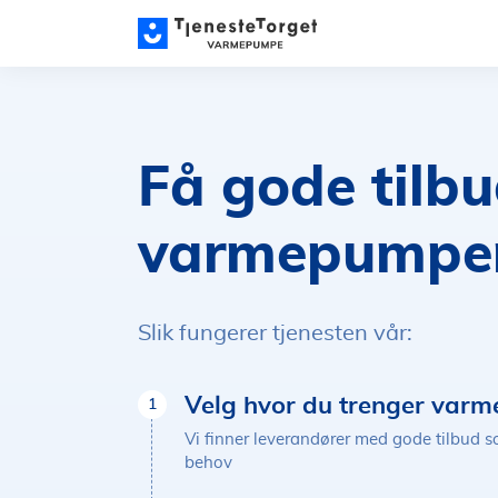
Få gode tilb
varmepumpe
Slik fungerer tjenesten vår:
Velg hvor du trenger var
1
Vi finner leverandører med gode tilbud 
behov