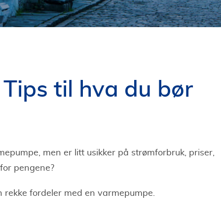
ips til hva du bør
epumpe, men er litt usikker på strømforbruk, priser,
 for pengene?
 en rekke fordeler med en varmepumpe.