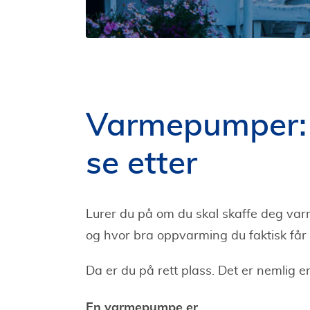
Varmepumper: T
se etter
Lurer du på om du skal skaffe deg varm
og hvor bra oppvarming du faktisk får
Da er du på rett plass. Det er nemlig
En varmepumpe er...