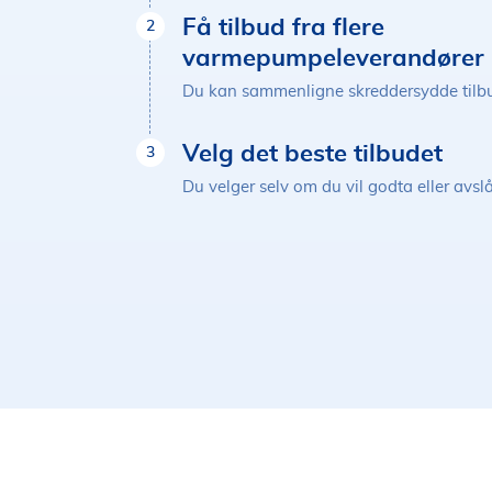
Få tilbud fra flere
2
varmepumpeleverandører
Du kan sammenligne skreddersydde tilb
Velg det beste tilbudet
3
Du velger selv om du vil godta eller avslå