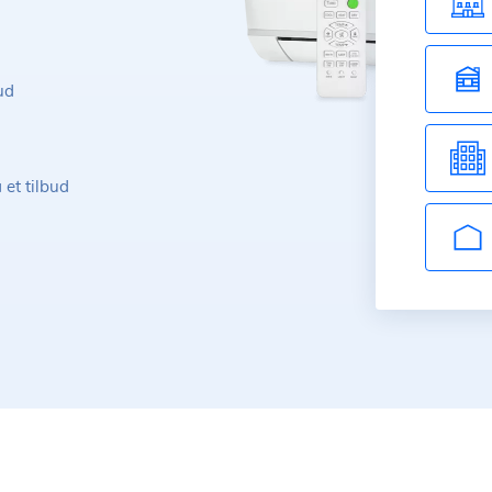
ud
 et tilbud