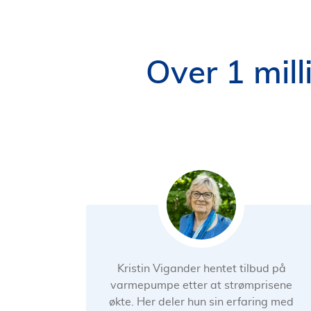
Over 1 mill
Kristin Vigander hentet tilbud på
varmepumpe etter at strømprisene
økte. Her deler hun sin erfaring med