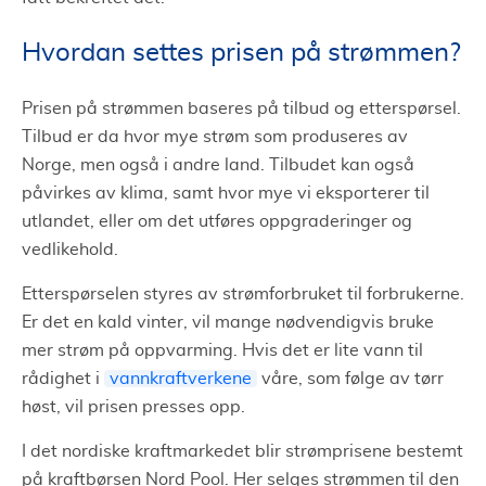
Hvordan settes prisen på strømmen?
Prisen på strømmen baseres på tilbud og etterspørsel.
Tilbud er da hvor mye strøm som produseres av
Norge, men også i andre land. Tilbudet kan også
påvirkes av klima, samt hvor mye vi eksporterer til
utlandet, eller om det utføres oppgraderinger og
vedlikehold.
Etterspørselen styres av strømforbruket til forbrukerne.
Er det en kald vinter, vil mange nødvendigvis bruke
mer strøm på oppvarming. Hvis det er lite vann til
rådighet i
vannkraftverkene
våre, som følge av tørr
høst, vil prisen presses opp.
I det nordiske kraftmarkedet blir strømprisene bestemt
på kraftbørsen Nord Pool. Her selges strømmen til den