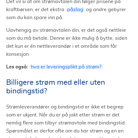
Det vil si at om strømavtalen din følger prisene på
kraftbørsen, er det ekstra
påslag
og andre gebyrer
som du kan spare inn på.
Uavhengig av strømavtalen din, er det også nettleie
som du må betale. Denne er ikke mulig å bytte, siden
det kun er én nettleverandør i et område som får
konsesjon.
Les også:
hva er leveringsplikt på strøm?
Billigere strøm med eller uten
bindingstid?
Strømleverandører og bindingstid er ikke et begrep
som er ukjent. Når du er på jakt etter strøm er det
nemlig flere som tilbyr strømavtale med bindingstid.
Spørsmålet er derfor ofte om du har strøm og en en