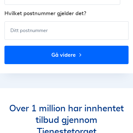
Hvilket postnummer gjelder det?
Ditt postnummer
gå videre
Over 1 million har innhentet
tilbud gjennom
Tjenestetorget