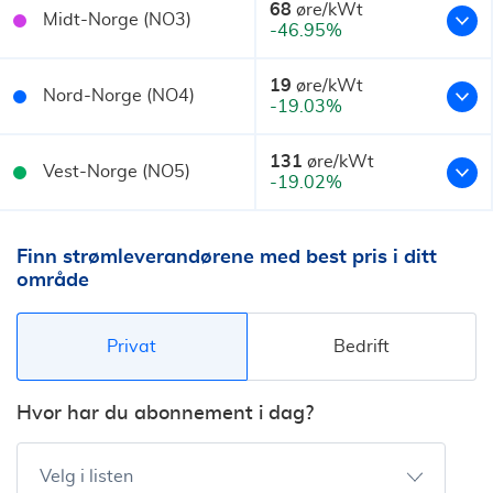
68
øre/kWt
Midt-Norge (NO3)
-46.95%
19
øre/kWt
Nord-Norge (NO4)
-19.03%
131
øre/kWt
Vest-Norge (NO5)
-19.02%
Finn strømleverandørene med best pris i ditt
område
Privat
Bedrift
Hvor har du abonnement i dag?
Velg i listen