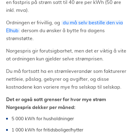
en fastpris på strøm satt til 40 øre per kWh (50 øre
inkl. mva).
Ordningen er frivillig, og
du må selv bestille den via
Elhub
dersom du ønsker å bytte fra dagens
strømstøtte.
Norgespris gir forutsigbarhet, men det er viktig å vite
at ordningen kun gjelder selve strømprisen.
Du må fortsatt ha en strømleverandør som fakturerer
nettleie, påslag, gebyrer og avgifter, og disse
kostnadene kan variere mye fra selskap til selskap.
Det er også satt grenser for hvor mye strøm
Norgespris dekker per måned:
5 000 kWh for husholdninger
1 000 kWh for fritidsboliger/hytter