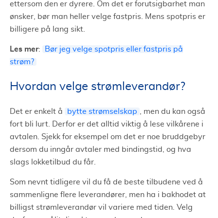
ettersom den er dyrere. Om det er forutsigbarhet man
ønsker, bør man heller velge fastpris. Mens spotpris er
billigere på lang sikt.
Les mer
:
Bør jeg velge spotpris eller fastpris på
strøm?
Hvordan velge strømleverandør?
Det er enkelt å
bytte strømselskap
, men du kan også
fort bli lurt. Derfor er det alltid viktig å lese vilkårene i
avtalen. Sjekk for eksempel om det er noe bruddgebyr
dersom du inngår avtaler med bindingstid, og hva
slags lokketilbud du får.
Som nevnt tidligere vil du få de beste tilbudene ved å
sammenligne flere leverandører, men ha i bakhodet at
billigst strømleverandør vil variere med tiden. Velg