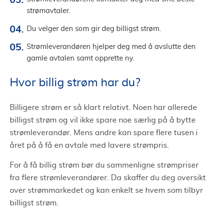
strømavtaler.
Du velger den som gir deg billigst strøm.
Strømleverandøren hjelper deg med å avslutte den
gamle avtalen samt opprette ny.
Hvor billig strøm har du?
Billigere strøm er så klart relativt. Noen har allerede
billigst strøm og vil ikke spare noe særlig på å bytte
strømleverandør. Mens andre kan spare flere tusen i
året på å få en avtale med lavere strømpris.
For å få billig strøm bør du sammenligne strømpriser
fra flere strømleverandører. Da skaffer du deg oversikt
over strømmarkedet og kan enkelt se hvem som tilbyr
billigst strøm.