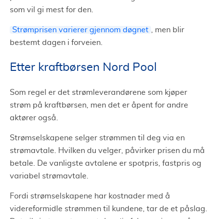
som vil gi mest for den.
Strømprisen varierer gjennom døgnet
, men blir
bestemt dagen i forveien.
Etter kraftbørsen Nord Pool
Som regel er det strømleverandørene som kjøper
strøm på kraftbørsen, men det er åpent for andre
aktører også.
Strømselskapene selger strømmen til deg via en
strømavtale. Hvilken du velger, påvirker prisen du må
betale. De vanligste avtalene er spotpris, fastpris og
variabel strømavtale.
Fordi strømselskapene har kostnader med å
videreformidle strømmen til kundene, tar de et påslag.