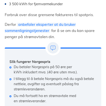
3 500 kWh for fjernvarmekunder
Forbruk over disse grensene faktureres til spotpris.
Derfor
anbefaler eksperter at du bruker
sammenligningstjenester
for å se om du kan spare
penger på strømavtalen din.
Slik fungerer Norgespris
Du betaler Norgespris på 50 øre per
kWh inkludert mva. (40 øre uten mva.).
I tillegg til å betale Norgespris må du også betale
nettleie, avgifter og eventuelt påslag fra
strømleverandøren.
Du må fortsatt ha en strømavtale med
en strømleverandør.