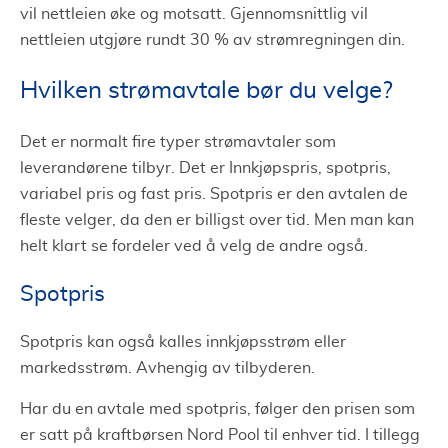
vil nettleien øke og motsatt. Gjennomsnittlig vil
nettleien utgjøre rundt 30 % av strømregningen din.
Hvilken strømavtale bør du velge?
Det er normalt fire typer strømavtaler som
leverandørene tilbyr. Det er Innkjøpspris, spotpris,
variabel pris og fast pris. Spotpris er den avtalen de
fleste velger, da den er billigst over tid. Men man kan
helt klart se fordeler ved å velg de andre også.
Spotpris
Spotpris kan også kalles innkjøpsstrøm eller
markedsstrøm. Avhengig av tilbyderen.
Har du en avtale med spotpris, følger den prisen som
er satt på kraftbørsen Nord Pool til enhver tid. I tillegg