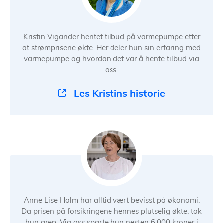
Kristin Vigander hentet tilbud på varmepumpe etter
at strømprisene økte. Her deler hun sin erfaring med
varmepumpe og hvordan det var å hente tilbud via
oss.
Les Kristins historie
Anne Lise Holm har alltid vært bevisst på økonomi.
Da prisen på forsikringene hennes plutselig økte, tok
hun grep. Via oss sparte hun nesten 6.000 kroner i