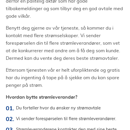
derfor en pålitelig aktør som har gode
tilbakemeldinger og som tilbyr deg en god avtale med
gode vilkår.
Benytt deg gjerne av vår tjeneste, så kommer du i
kontakt med flere strømselskaper. Vi sender
forespørselen din til flere strømleverandører, som vet
at de konkurrerer med andre om å få deg som kunde.
Dermed kan du vente deg deres beste strømavtaler.
Ettersom tjenesten vår er helt uforpliktende og gratis
har du ingenting å tape på å sjekke om du kan spare
penger på strøm.
Hvordan bytte strømleverandør?
Du forteller hvor du ønsker ny strømavtale
Vi sender forespørselen til flere strømleverandører.
Strømleverandørene kontakter deg med sine beste