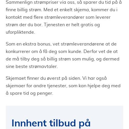
Sammenlign strømpriser via oss, så sparer du tid på å
finne billig strøm. Med et enkelt skjema, kommer du i
kontakt med flere strømleverandører som leverer
strøm der du bor. Tjenesten er helt gratis og
uforpliktende.
Som en ekstra bonus, vet strømleverandørene at de
konkurrerer om å få deg som kunde. Derfor vet de at
de må tilby deg så billig strøm som mulig, og dermed
sine beste strømavtaler.
Skjemaet finner du øverst på siden. Vi har også
skjemaer for andre tjenester, som kan hjelpe deg med
å spare tid og penger.
Innhent tilbud på