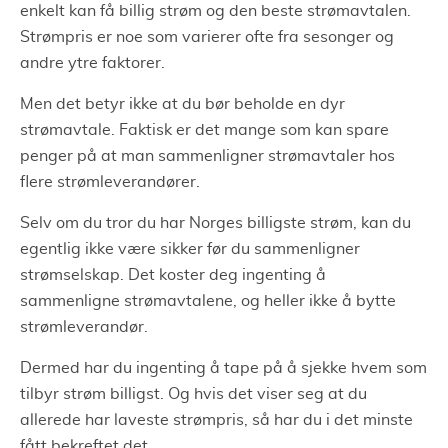
enkelt kan få billig strøm og den beste strømavtalen.
Strømpris er noe som varierer ofte fra sesonger og
andre ytre faktorer.
Men det betyr ikke at du bør beholde en dyr
strømavtale. Faktisk er det mange som kan spare
penger på at man sammenligner strømavtaler hos
flere strømleverandører.
Selv om du tror du har Norges billigste strøm, kan du
egentlig ikke være sikker før du sammenligner
strømselskap. Det koster deg ingenting å
sammenligne strømavtalene, og heller ikke å bytte
strømleverandør.
Dermed har du ingenting å tape på å sjekke hvem som
tilbyr strøm billigst. Og hvis det viser seg at du
allerede har laveste strømpris, så har du i det minste
fått bekreftet det.