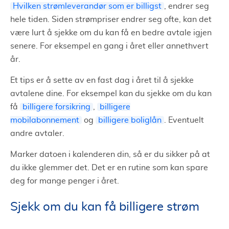
Hvilken strømleverandør som er billigst
, endrer seg
hele tiden. Siden strømpriser endrer seg ofte, kan det
være lurt å sjekke om du kan få en bedre avtale igjen
senere. For eksempel en gang i året eller annethvert
år.
Et tips er å sette av en fast dag i året til å sjekke
avtalene dine. For eksempel kan du sjekke om du kan
få
billigere forsikring
,
billigere
mobilabonnement
og
billigere boliglån
. Eventuelt
andre avtaler.
Marker datoen i kalenderen din, så er du sikker på at
du ikke glemmer det. Det er en rutine som kan spare
deg for mange penger i året.
Sjekk om du kan få billigere strøm