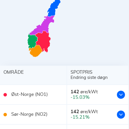
OMRÅDE
SPOTPRIS
Endring siste døgn
142
øre/kWt
Øst-Norge (NO1)
-15.03%
142
øre/kWt
Sør-Norge (NO2)
-15.21%