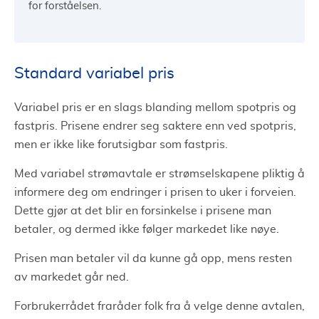
for forståelsen.
Standard variabel pris
Variabel pris er en slags blanding mellom spotpris og
fastpris. Prisene endrer seg saktere enn ved spotpris,
men er ikke like forutsigbar som fastpris.
Med variabel strømavtale er strømselskapene pliktig å
informere deg om endringer i prisen to uker i forveien.
Dette gjør at det blir en forsinkelse i prisene man
betaler, og dermed ikke følger markedet like nøye.
Prisen man betaler vil da kunne gå opp, mens resten
av markedet går ned.
Forbrukerrådet fraråder folk fra å velge denne avtalen,