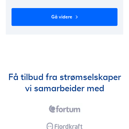
gå videre
Få tilbud fra strømselskaper
vi samarbeider med