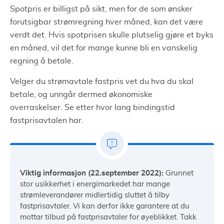
Spotpris er billigst på sikt, men for de som ønsker
forutsigbar strømregning hver måned, kan det være
verdt det. Hvis spotprisen skulle plutselig gjøre et byks
en måned, vil det for mange kunne bli en vanskelig
regning å betale.
Velger du strømavtale fastpris vet du hva du skal
betale, og unngår dermed økonomiske
overraskelser. Se etter hvor lang bindingstid
fastprisavtalen har.
Viktig informasjon (22.september 2022):
Grunnet
stor usikkerhet i energimarkedet har mange
strømleverandører midlertidig sluttet å tilby
fastprisavtaler. Vi kan derfor ikke garantere at du
mottar tilbud på fastprisavtaler for øyeblikket. Takk