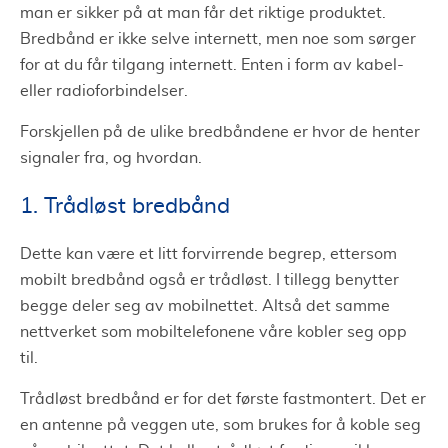
man er sikker på at man får det riktige produktet.
Bredbånd er ikke selve internett, men noe som sørger
for at du får tilgang internett. Enten i form av kabel-
eller radioforbindelser.
Forskjellen på de ulike bredbåndene er hvor de henter
signaler fra, og hvordan.
1. Trådløst bredbånd
Dette kan være et litt forvirrende begrep, ettersom
mobilt bredbånd også er trådløst. I tillegg benytter
begge deler seg av mobilnettet. Altså det samme
nettverket som mobiltelefonene våre kobler seg opp
til.
Trådløst bredbånd er for det første fastmontert. Det er
en antenne på veggen ute, som brukes for å koble seg