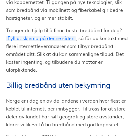
via kobbernettet. Tilgangen på nye teknologier, slik
som bredbånd via mobilnett og fiberkabel gir bedre
hastigheter, og er mer stabilt.
Trenger du hjelp til å finne beste bredbånd for deg?
Fyll ut skjema på denne siden
, så får du kontakt med
flere internettleverandører som tilbyr bredbånd i
området ditt. Slik at du kan sammenligne tilbud. Det
koster ingenting, og tilbudene du mottar er
uforpliktende.
Billig bredbånd uten bekymring
Norge er i dag en av de landene i verden hvor flest er
koblet til internett per innbygger. Til tross for at store
deler av landet har røff geografi og store avstander,
klarer vi likevel å ha bredbånd med god kapasitet.