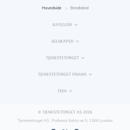
Hovedside
Bredbånd
KATEGORI
SELSKAPER
TJENESTETORGET
TJENESTETORGET FINANS
FIXA
© TJENESTETORGET AS 2026
Tjenestetorget AS , Professor Kohts vei 5, 1366 Lysaker