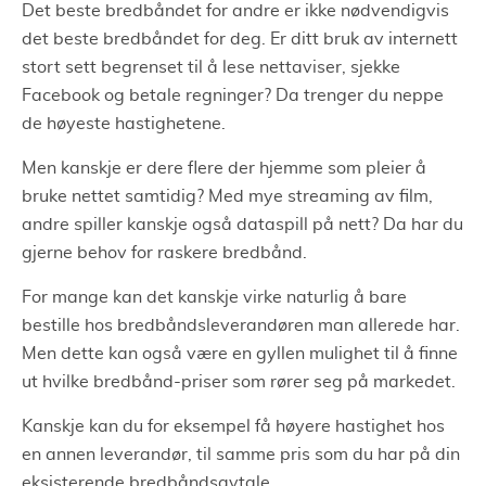
Det beste bredbåndet for andre er ikke nødvendigvis
det beste bredbåndet for deg. Er ditt bruk av internett
stort sett begrenset til å lese nettaviser, sjekke
Facebook og betale regninger? Da trenger du neppe
de høyeste hastighetene.
Men kanskje er dere flere der hjemme som pleier å
bruke nettet samtidig? Med mye streaming av film,
andre spiller kanskje også dataspill på nett? Da har du
gjerne behov for raskere bredbånd.
For mange kan det kanskje virke naturlig å bare
bestille hos bredbåndsleverandøren man allerede har.
Men dette kan også være en gyllen mulighet til å finne
ut hvilke bredbånd-priser som rører seg på markedet.
Kanskje kan du for eksempel få høyere hastighet hos
en annen leverandør, til samme pris som du har på din
eksisterende bredbåndsavtale.