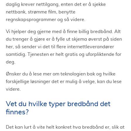
daglig krever nettilgang, enten det er å sjekke
nettbank, strømme film, benytte
regnskapsprogrammer og så videre.
Vi hjelper deg gjerne med å finne billig bredbånd. Alt
du trenger å gjøre er å fylle ut skjema øverst på siden
her, så sender vi det til flere internettleverandører
samtidig. Tjenesten er helt gratis og uforpliktende for
deg.
Ønsker du å lese mer om teknologien bak og hvilke
forskjellige løsninger det er mulig å velge, kan du lese
videre.
Vet du hvilke typer bredbånd det
finnes?
Det kan lurt å vite helt konkret hva bredbånd er, slik at