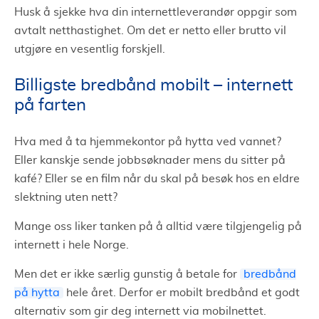
Husk å sjekke hva din internettleverandør oppgir som
avtalt netthastighet. Om det er netto eller brutto vil
utgjøre en vesentlig forskjell.
Billigste bredbånd mobilt – internett
på farten
Hva med å ta hjemmekontor på hytta ved vannet?
Eller kanskje sende jobbsøknader mens du sitter på
kafé? Eller se en film når du skal på besøk hos en eldre
slektning uten nett?
Mange oss liker tanken på å alltid være tilgjengelig på
internett i hele Norge.
Men det er ikke særlig gunstig å betale for
bredbånd
på hytta
hele året. Derfor er mobilt bredbånd et godt
alternativ som gir deg internett via mobilnettet.