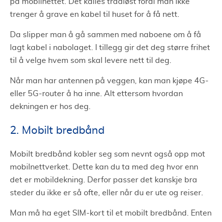
på mobilnettet. Det kalles trådløst fordi man ikke
trenger å grave en kabel til huset for å få nett.
Da slipper man å gå sammen med naboene om å få
lagt kabel i nabolaget. I tillegg gir det deg større frihet
til å velge hvem som skal levere nett til deg.
Når man har antennen på veggen, kan man kjøpe 4G-
eller 5G-router å ha inne. Alt ettersom hvordan
dekningen er hos deg.
2. Mobilt bredbånd
Mobilt bredbånd kobler seg som nevnt også opp mot
mobilnettverket. Dette kan du ta med deg hvor enn
det er mobildekning. Derfor passer det kanskje bra
steder du ikke er så ofte, eller når du er ute og reiser.
Man må ha eget SIM-kort til et mobilt bredbånd. Enten