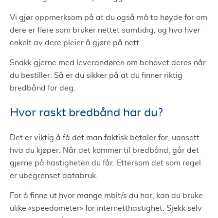
Vi gjør oppmerksom på at du også må ta høyde for om
dere er flere som bruker nettet samtidig, og hva hver
enkelt av dere pleier å gjøre på nett.
Snakk gjerne med leverandøren om behovet deres når
du bestiller. Så er du sikker på at du finner riktig
bredbånd for deg.
Hvor raskt bredbånd har du?
Det er viktig å få det man faktisk betaler for, uansett
hva du kjøper. Når det kommer til bredbånd, går det
gjerne på hastigheten du får. Ettersom det som regel
er ubegrenset databruk.
For å finne ut hvor mange mbit/s du har, kan du bruke
ulike «speedometer» for internetthastighet. Sjekk selv