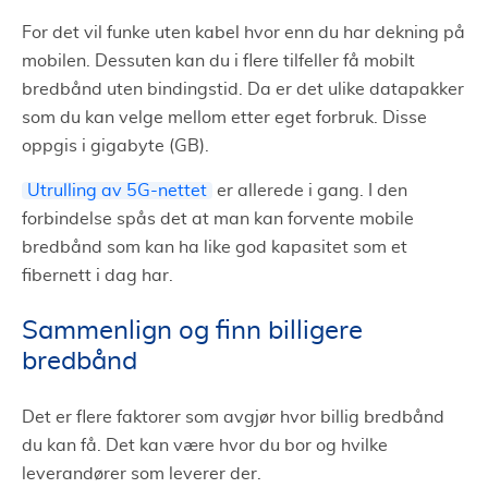
For det vil funke uten kabel hvor enn du har dekning på
mobilen. Dessuten kan du i flere tilfeller få mobilt
bredbånd uten bindingstid. Da er det ulike datapakker
som du kan velge mellom etter eget forbruk. Disse
oppgis i gigabyte (GB).
Utrulling av 5G-nettet
er allerede i gang. I den
forbindelse spås det at man kan forvente mobile
bredbånd som kan ha like god kapasitet som et
fibernett i dag har.
Sammenlign og finn billigere
bredbånd
Det er flere faktorer som avgjør hvor billig bredbånd
du kan få. Det kan være hvor du bor og hvilke
leverandører som leverer der.