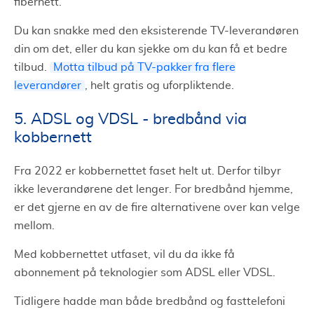
fibernett.
Du kan snakke med den eksisterende TV-leverandøren
din om det, eller du kan sjekke om du kan få et bedre
tilbud.
Motta tilbud på TV-pakker fra flere
leverandører
, helt gratis og uforpliktende.
5. ADSL og VDSL - bredbånd via
kobbernett
Fra 2022 er kobbernettet faset helt ut. Derfor tilbyr
ikke leverandørene det lenger. For bredbånd hjemme,
er det gjerne en av de fire alternativene over kan velge
mellom.
Med kobbernettet utfaset, vil du da ikke få
abonnement på teknologier som ADSL eller VDSL.
Tidligere hadde man både bredbånd og fasttelefoni