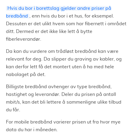
Hvis du bor i borettslag gjelder andre priser på
bredbånd
, enn hvis du bor i et hus, for eksempel.
Dessuten er det ulikt hvem som har fibernett i området
ditt. Dermed er det ikke like lett å bytte
fiberleverandør.
Da kan du vurdere om trådløst bredbånd kan være
relevant for deg. Da slipper du graving av kabler, og
kan derfor lett få det montert uten å ha med hele
nabolaget på det.
Billigste bredbånd avhenger av type bredbånd,
hastighet og leverandør. Deler du prisen på antall
mbit/s, kan det bli lettere å sammenligne ulike tilbud
du får.
For mobile bredbånd varierer prisen ut fra hvor mye
data du har i måneden.