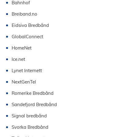
Bahnhof
Breiband.no
Eidsiva Bredbånd
GlobalConnect
HomeNet
Ice.net
Lynet Internett
NextGenTel
Romerike Bredbånd
Sandefjord Bredbånd
Signal bredbånd
Svorka Bredbånd