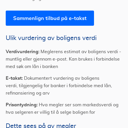
Sammenlign tilbud på e-takst
Ulik vurdering av boligens verdi
Verdivurdering:
Meglerens estimat av boligens verdi -
muntlig eller gjennom e-post. Kan brukes i forbindelse
med søk om lån i banken
E-takst:
Dokumentert vurdering av boligens
verdi,
tilgjengelig for banker i forbindelse med lån,
refinansiering og arv
Prisantydning:
Hva megler ser som markedsverdi og
hva selgeren er villig til å selge boligen for
Dette sees på av megler