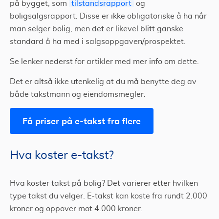
på bygget, som
tilstandsrapport
og
boligsalgsrapport. Disse er ikke obligatoriske å ha når
man selger bolig, men det er likevel blitt ganske
standard å ha med i salgsoppgaven/prospektet.
Se lenker nederst for artikler med mer info om dette.
Det er altså ikke utenkelig at du må benytte deg av
både takstmann og eiendomsmegler.
Få priser på e-takst fra flere
Hva koster e-takst?
Hva koster takst på bolig? Det varierer etter hvilken
type takst du velger. E-takst kan koste fra rundt 2.000
kroner og oppover mot 4.000 kroner.