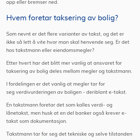
opp eller bremser ned.
Hvem foretar taksering av bolig?
Som nevnt er det flere varianter av takst, og det er
ikke så lett å vite hvor man skal henvende seg. Er det
hos takstmann eller eiendomsmegler?
Etter hvert har det blitt mer vanlig at ansvaret for
taksering av bolig deles mellom megler og takstmann.
I fordelingen er det vanlig at megler tar for
seg verdivurderingen av boligen - deriblant e-takst.
En takstmann foretar det som kalles verdi- og
lånetakst, men husk at en del banker også krever e-
takst som dokumentasjon.
Takstmann tar for seg det tekniske og selve tilstanden