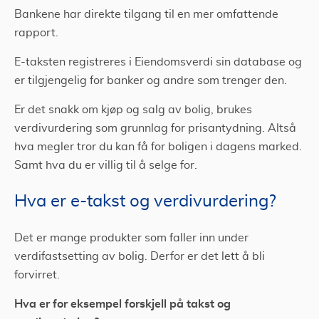
Bankene har direkte tilgang til en mer omfattende
rapport.
E-taksten registreres i Eiendomsverdi sin database og
er tilgjengelig for banker og andre som trenger den.
Er det snakk om kjøp og salg av bolig, brukes
verdivurdering som grunnlag for prisantydning. Altså
hva megler tror du kan få for boligen i dagens marked.
Samt hva du er villig til å selge for.
Hva er e-takst og verdivurdering?
Det er mange produkter som faller inn under
verdifastsetting av bolig. Derfor er det lett å bli
forvirret.
Hva er for eksempel forskjell på takst og