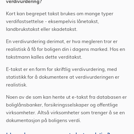
verdivurdering?
Kort kan begrepet takst brukes om mange typer
verdifastsettelse - eksempelvis lånetakst,
landbrukstakst eller skadetakst.
En verdivurdering derimot, er hva megleren tror er
realistisk å få for boligen din i dagens marked. Hos en
takstmann kalles dette verditakst.
E-takst er en form for skriftlig verdivurdering, med
statistikk for å dokumentere at verdivurderingen er
realistisk.
Noen av de som kan hente ut e-takst fra databasen er
boliglånsbanker, forsikringsselskaper og offentlige
virksomheter. Altså virksomheter som trenger å se en
dokumentasjon på boligens verdi.