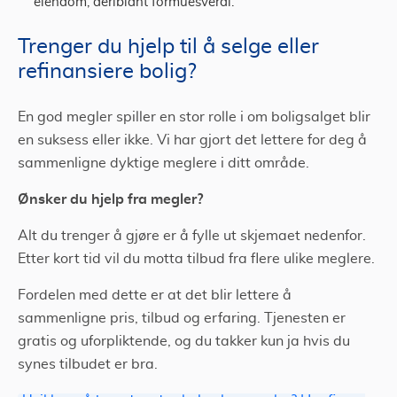
eiendom, deriblant formuesverdi.
Trenger du hjelp til å selge eller
refinansiere bolig?
En god megler spiller en stor rolle i om boligsalget blir
en suksess eller ikke. Vi har gjort det lettere for deg å
sammenligne dyktige meglere i ditt område.
Ønsker du hjelp fra megler?
Alt du trenger å gjøre er å fylle ut skjemaet nedenfor.
Etter kort tid vil du motta tilbud fra flere ulike meglere.
Fordelen med dette er at det blir lettere å
sammenligne pris, tilbud og erfaring. Tjenesten er
gratis og uforpliktende, og du takker kun ja hvis du
synes tilbudet er bra.